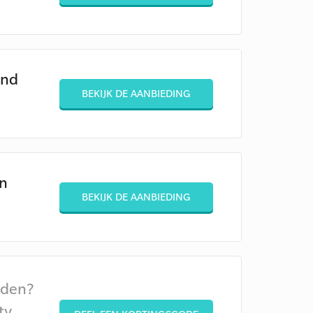
and
BEKIJK DE AANBIEDING
en
BEKIJK DE AANBIEDING
nden?
ty