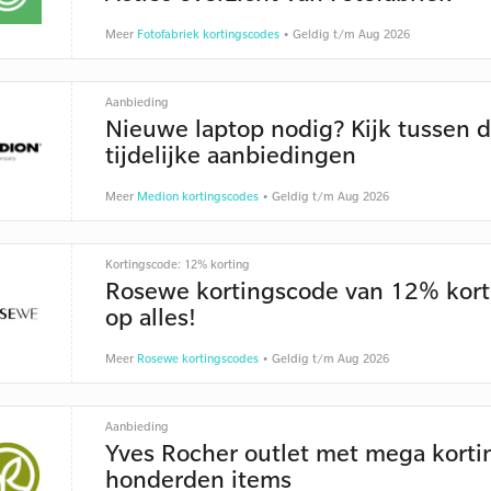
Meer
Fotofabriek kortingscodes
• Geldig t/m Aug 2026
Aanbieding
Nieuwe laptop nodig? Kijk tussen 
tijdelijke aanbiedingen
Meer
Medion kortingscodes
• Geldig t/m Aug 2026
Kortingscode: 12% korting
Rosewe kortingscode van 12% kort
op alles!
Meer
Rosewe kortingscodes
• Geldig t/m Aug 2026
Aanbieding
Yves Rocher outlet met mega korti
honderden items