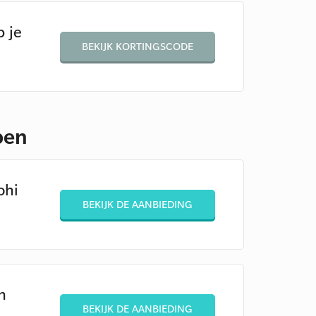
p je
BEKIJK KORTINGSCODE
pen
ohi
BEKIJK DE AANBIEDING
n
BEKIJK DE AANBIEDING