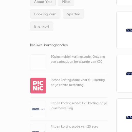
About You
Nike
Booking.com
Spartoo
Bijenkorf
Nieuwe kortingscodes
50plusmobiel kortingscode: Ontvang
een cadeaubon ter waarde van €20
Picnoc kortingscode voor €10 korting
op je eerste bestelling
Fitpen kortingscode: €25 korting op je
jouw bestelling
Fitpen kortingscode van 25 euro