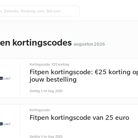
pen kortingscodes
augustus 2026
Kortingscode: €25 korting
Fitpen kortingscode: €25 korting o
jouw bestelling
Geldig t/m Aug 2026
Kortingscode
Fitpen kortingscode van 25 euro
Geldig t/m Aug 2026