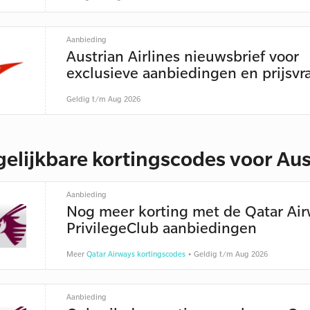
Aanbieding
Austrian Airlines nieuwsbrief voor
exclusieve aanbiedingen en prijsvr
Geldig t/m Aug 2026
gelijkbare kortingscodes voor Aust
Aanbieding
Nog meer korting met de Qatar Ai
PrivilegeClub aanbiedingen
Meer
Qatar Airways kortingscodes
• Geldig t/m Aug 2026
Aanbieding