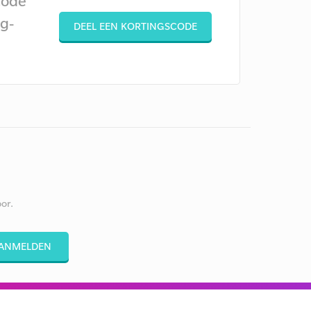
code
g-
DEEL EEN KORTINGSCODE
or.
ANMELDEN