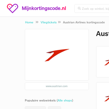
Mijnkortingscode
.nl
Home
Vliegtickets
Austrian Airlines kortingscode
Aus
www.austrian.com
Populaire webwinkels (
Alle shops
)