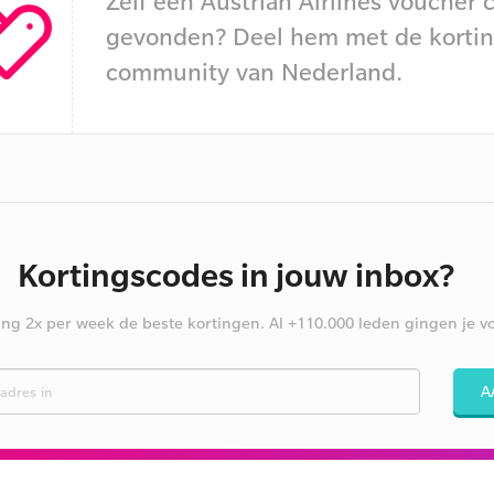
Zelf een Austrian Airlines voucher 
gevonden? Deel hem met de kortin
community van Nederland.
Kortingscodes in jouw inbox?
ng 2x per week de beste kortingen. Al +110.000 leden gingen je vo
A