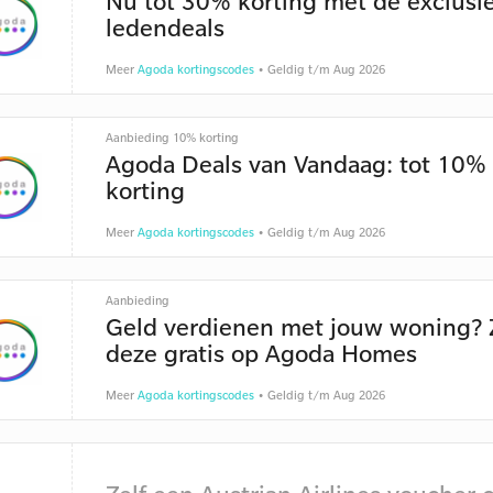
Nu tot 30% korting met de exclusi
ledendeals
Meer
Agoda kortingscodes
• Geldig t/m Aug 2026
Aanbieding 10% korting
Agoda Deals van Vandaag: tot 10%
korting
Meer
Agoda kortingscodes
• Geldig t/m Aug 2026
Aanbieding
Geld verdienen met jouw woning? 
deze gratis op Agoda Homes
Meer
Agoda kortingscodes
• Geldig t/m Aug 2026