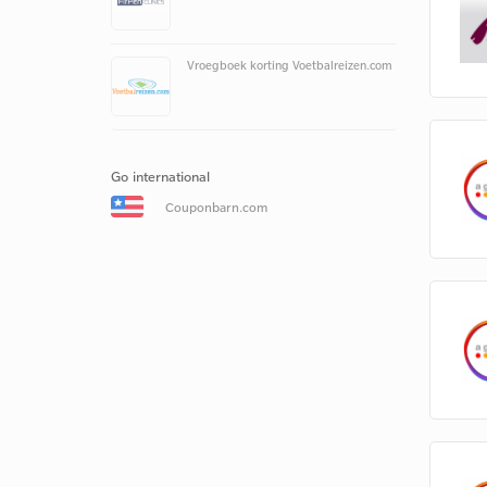
Vroegboek korting Voetbalreizen.com
Go international
Couponbarn.com