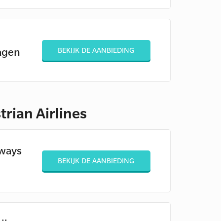
agen
BEKIJK DE AANBIEDING
rian Airlines
rways
BEKIJK DE AANBIEDING