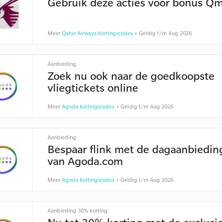
Gebruik deze acties voor bonus Qm
Meer
Qatar Airways kortingscodes
• Geldig t/m Aug 2026
Aanbieding
Zoek nu ook naar de goedkoopste
vliegtickets online
Meer
Agoda kortingscodes
• Geldig t/m Aug 2026
Aanbieding
Bespaar flink met de dagaanbiedin
van Agoda.com
Meer
Agoda kortingscodes
• Geldig t/m Aug 2026
Aanbieding 30% korting