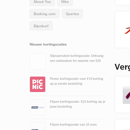
About You
Nike
Booking.com
Spartoo
Bijenkorf
Nieuwe kortingscodes
50plusmobiel kortingscode: Ontvang
een cadeaubon ter waarde van €20
Ver
Picnoc kortingscode voor €10 korting
op je eerste bestelling
Fitpen kortingscode: €25 korting op je
jouw bestelling
Fitpen kortingscode van 25 euro