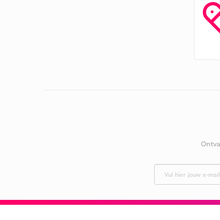
Ontva