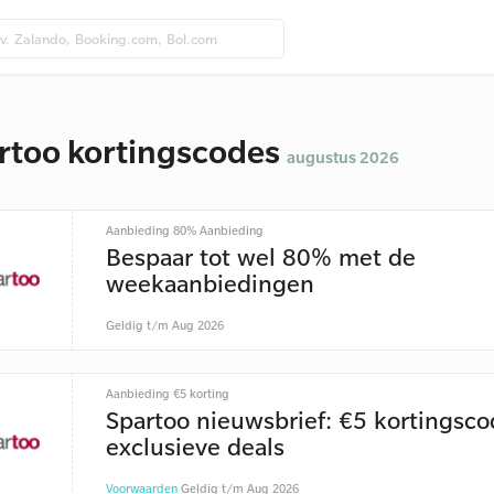
rtoo kortingscodes
augustus 2026
Aanbieding 80% Aanbieding
Bespaar tot wel 80% met de
weekaanbiedingen
Geldig t/m Aug 2026
Aanbieding €5 korting
Spartoo nieuwsbrief: €5 kortingsc
exclusieve deals
Voorwaarden
Geldig t/m Aug 2026