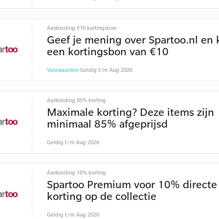
Aanbieding €10 kortingsbon
Geef je mening over Spartoo.nl en k
een kortingsbon van €10
Voorwaarden
Geldig t/m Aug 2026
Aanbieding 85% korting
Maximale korting? Deze items zijn
minimaal 85% afgeprijsd
Geldig t/m Aug 2026
Aanbieding 10% korting
Spartoo Premium voor 10% directe
korting op de collectie
Geldig t/m Aug 2026