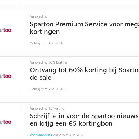
Aanbieding
Spartoo Premium Service voor meg
kortingen
Geldig t/m Aug 2026
Aanbieding 60% korting
Ontvang tot 60% korting bij Sparto
de sale
Geldig t/m Aug 2026
Aanbieding €5 korting
Schrijf je in voor de Spartoo nieuws
en krijg een €5 kortingbon
Voorwaarden
Geldig t/m Aug 2026