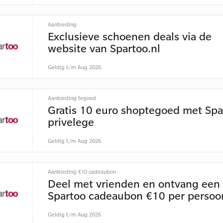
Aanbieding
Exclusieve schoenen deals via de
website van Spartoo.nl
Geldig t/m Aug 2026
Aanbieding tegoed
Gratis 10 euro shoptegoed met Spa
privelege
Geldig t/m Aug 2026
Aanbieding €10 cadeaubon
Deel met vrienden en ontvang een
Spartoo cadeaubon €10 per persoo
Geldig t/m Aug 2026