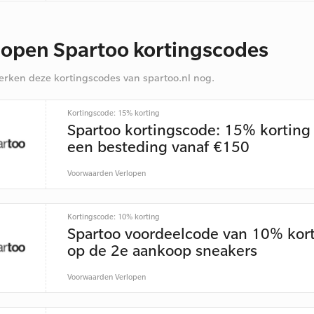
lopen Spartoo kortingscodes
rken deze kortingscodes van spartoo.nl nog.
Kortingscode: 15% korting
Spartoo kortingscode: 15% korting 
een besteding vanaf €150
Voorwaarden
Verlopen
Kortingscode: 10% korting
Spartoo voordeelcode van 10% kor
op de 2e aankoop sneakers
Voorwaarden
Verlopen