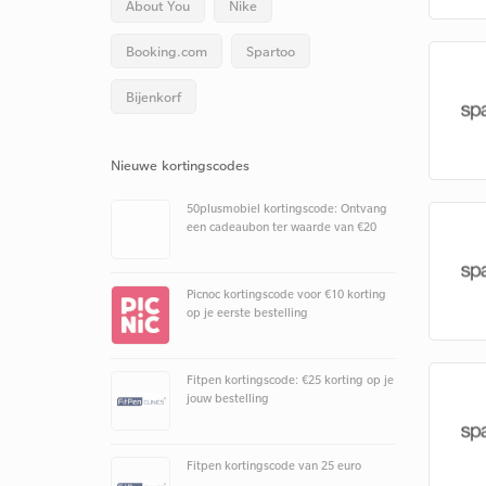
About You
Nike
Booking.com
Spartoo
Bijenkorf
Nieuwe kortingscodes
50plusmobiel kortingscode: Ontvang
een cadeaubon ter waarde van €20
Picnoc kortingscode voor €10 korting
op je eerste bestelling
Fitpen kortingscode: €25 korting op je
jouw bestelling
Fitpen kortingscode van 25 euro