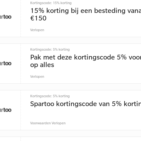
Kortingscode: 15% korting
15% korting bij een besteding vana
€150
Verlopen
Kortingscode: 5% korting
Pak met deze kortingscode 5% voo
op alles
Verlopen
Kortingscode: 5% korting
Spartoo kortingscode van 5% korti
Voorwaarden
Verlopen