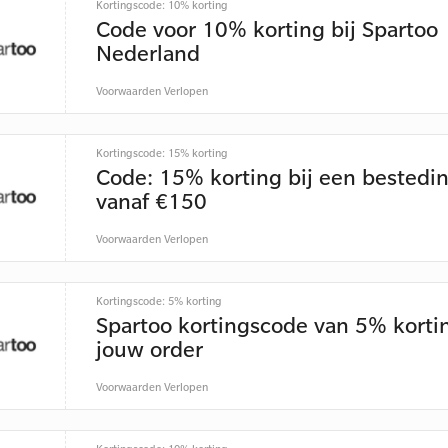
Kortingscode: 10% korting
Code voor 10% korting bij Spartoo
Nederland
Voorwaarden
Verlopen
Kortingscode: 15% korting
Code: 15% korting bij een bestedi
vanaf €150
Voorwaarden
Verlopen
Kortingscode: 5% korting
Spartoo kortingscode van 5% korti
jouw order
Voorwaarden
Verlopen