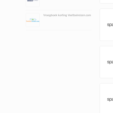
Vroegboek korting Voetbalreizen.com