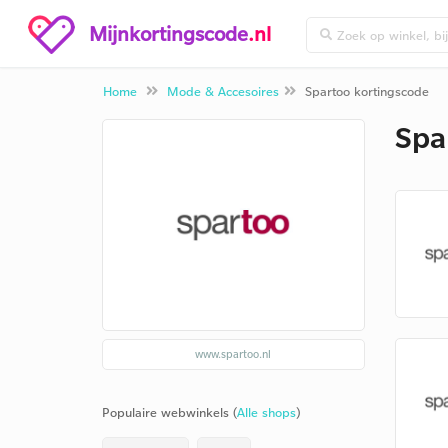
Mijnkortingscode
.nl
Home
Mode & Accesoires
Spartoo kortingscode
Spa
www.spartoo.nl
Populaire webwinkels (
Alle shops
)