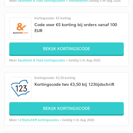
Meer
Apotheek & Huid kortingscodes
•
Voorwaarden
Geldig t/m Aug 2026
Kortingscode: €5 korting
Code voor €5 korting bij orders vanaf 100
EUR
BEKIJK KORTINGSCODE
Meer
Apotheek & Huid kortingscodes
• Geldig t/m Aug 2026
Kortingscode: €3,50 korting
Kortingscode twv €3,50 bij 123tijdschrift
BEKIJK KORTINGSCODE
Meer
123tijdschrift kortingscodes
• Geldig t/m Aug 2026