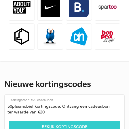
Nieuwe kortingscodes
Kortingscode: €20 cadeaubon
50plusmobiel kortingscode: Ontvang een cadeaubon
ter waarde van €20
BEKIJK KORTINGSCODE