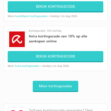
BEKIJK KORTINGSCODE
Meer
AvantiSport kortingscodes
• Geldig t/m Aug 2026
Kortingscode: 10% korting
Avira kortingscode van 10% op alle
aankopen online
BEKIJK KORTINGSCODE
Meer
Avira kortingscodes
• Geldig t/m Aug 2026
Meer kortingscodes
Zelf een kortingscode gevonden? Deel