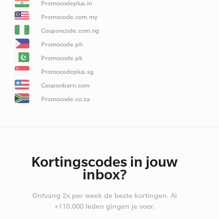
Promocodeplus.in
Promocode.com.my
Couponcode.com.ng
Promocode.ph
Promocode.pk
Promocodeplus.sg
Couponbarn.com
Promocode.co.za
Kortingscodes in jouw
inbox?
Ontvang 2x per week de beste kortingen. Al
+110.000 leden gingen je voor.