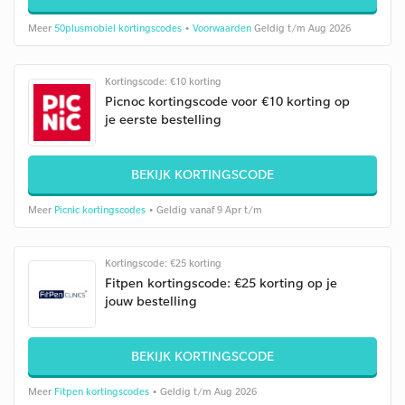
Meer
50plusmobiel kortingscodes
•
Voorwaarden
Geldig t/m Aug 2026
Kortingscode: €10 korting
Picnoc kortingscode voor €10 korting op
je eerste bestelling
BEKIJK KORTINGSCODE
Meer
Picnic kortingscodes
• Geldig vanaf 9 Apr t/m
Kortingscode: €25 korting
Fitpen kortingscode: €25 korting op je
jouw bestelling
BEKIJK KORTINGSCODE
Meer
Fitpen kortingscodes
• Geldig t/m Aug 2026