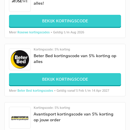
alles!
BEKIJK KORTINGSCODE
Meer
Rosewe kortingscodes
• Geldig t/m Aug 2026
Kortingscode: 5% korting
Beter Bed kortingscode van 5% korting op
alles
BEKIJK KORTINGSCODE
Meer
Beter Bed kortingscodes
• Geldig vanaf 5 Feb t/m 14 Apr 2027
Kortingscode: 5% korting
Avantisport kortingscode van 5% korting
op jouw order