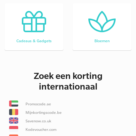
Cadeaus & Gadgets
Bloemen
Zoek een korting
internationaal
Promocode.ae
Mijnkortingscode.be
Savenow.co.uk
Kodevoucher.com