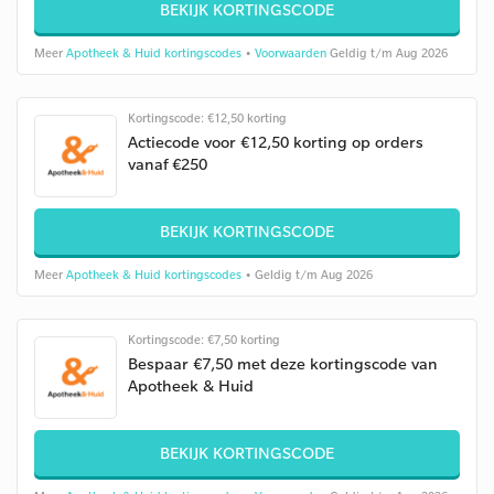
BEKIJK KORTINGSCODE
Meer
Apotheek & Huid kortingscodes
•
Voorwaarden
Geldig t/m Aug 2026
Kortingscode: €12,50 korting
Actiecode voor €12,50 korting op orders
vanaf €250
BEKIJK KORTINGSCODE
Meer
Apotheek & Huid kortingscodes
• Geldig t/m Aug 2026
Kortingscode: €7,50 korting
Bespaar €7,50 met deze kortingscode van
Apotheek & Huid
BEKIJK KORTINGSCODE