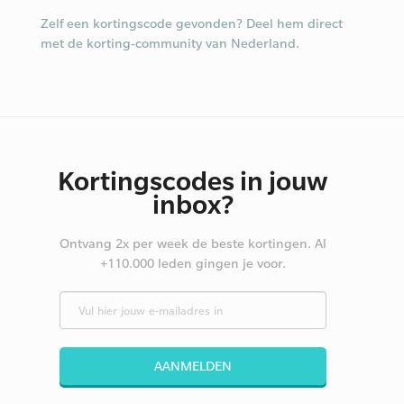
Zelf een kortingscode gevonden? Deel hem direct
met de korting-community van Nederland.
Kortingscodes in jouw
inbox?
Ontvang 2x per week de beste kortingen. Al
+110.000 leden gingen je voor.
AANMELDEN