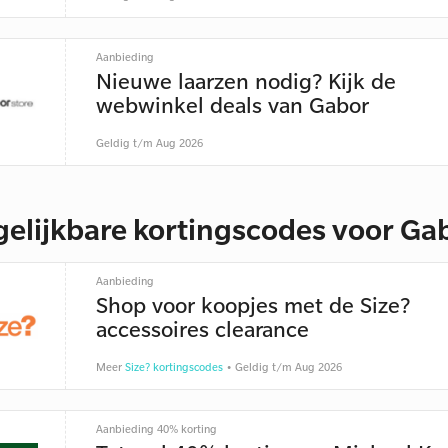
Aanbieding
Nieuwe laarzen nodig? Kijk de
webwinkel deals van Gabor
Geldig t/m Aug 2026
gelijkbare kortingscodes voor Ga
Aanbieding
Shop voor koopjes met de Size?
accessoires clearance
Meer
Size? kortingscodes
• Geldig t/m Aug 2026
Aanbieding 40% korting