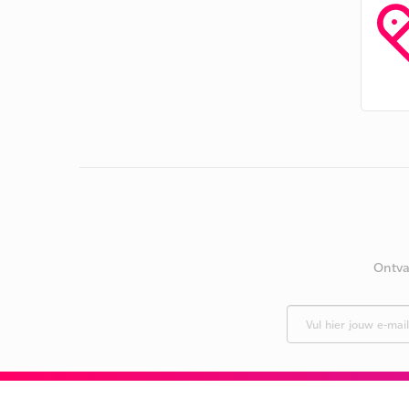
Ontva