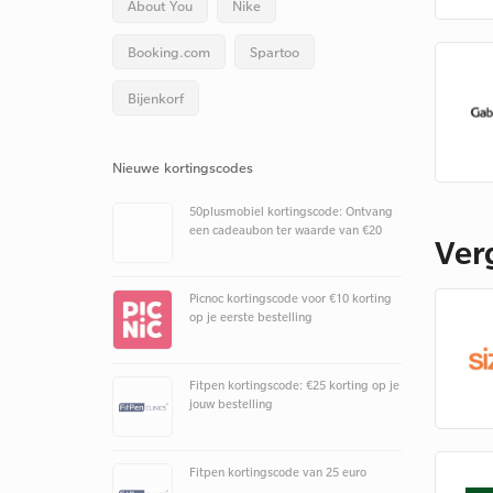
About You
Nike
Booking.com
Spartoo
Bijenkorf
Nieuwe kortingscodes
50plusmobiel kortingscode: Ontvang
een cadeaubon ter waarde van €20
Ver
Picnoc kortingscode voor €10 korting
op je eerste bestelling
Fitpen kortingscode: €25 korting op je
jouw bestelling
Fitpen kortingscode van 25 euro