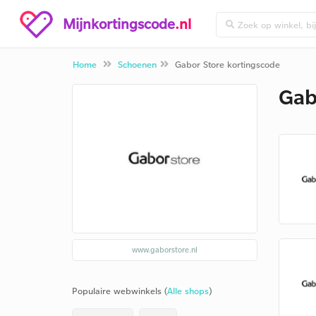
Mijnkortingscode
.nl
Home
Schoenen
Gabor Store kortingscode
Gab
www.gaborstore.nl
Populaire webwinkels (
Alle shops
)