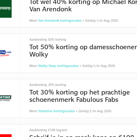
Tot wel 40% korting op Michael Kor
Van Arendonk
Meer
Van Arendonk kortingscodes
• Geldig t/m Aug 2026
Aanbieding 50% korting
Tot 50% korting op damesschoene
Wolky
Meer
Wolky Shop kortingscodes
• Geldig t/m Aug 2026
Aanbieding 30% korting
Tot 30% korting op het prachtige
schoenenmerk Fabulous Fabs
Meer
Shoetime kortingscodes
• Geldig t/m Aug 2026
Aanbieding €100 tegoed