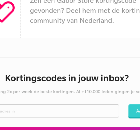
Zelf een Gabor Store kortingscode
gevonden? Deel hem met de kortin
community van Nederland.
Kortingscodes in jouw inbox?
ng 2x per week de beste kortingen. Al +110.000 leden gingen je vo
A