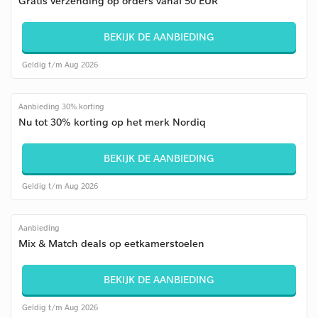
Gratis verzending op orders vanaf 50 EUR
BEKIJK DE AANBIEDING
Geldig t/m Aug 2026
Aanbieding 30% korting
Nu tot 30% korting op het merk Nordiq
BEKIJK DE AANBIEDING
Geldig t/m Aug 2026
Aanbieding
Mix & Match deals op eetkamerstoelen
BEKIJK DE AANBIEDING
Geldig t/m Aug 2026