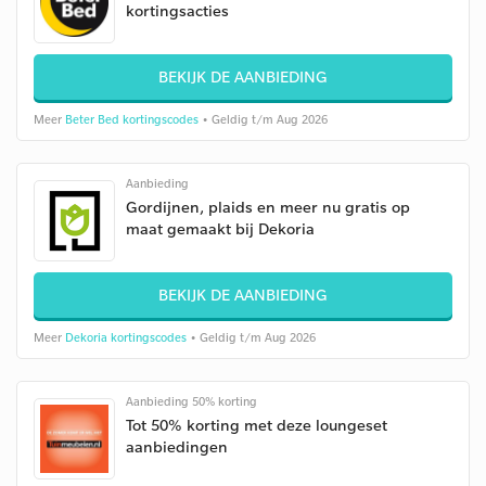
kortingsacties
BEKIJK DE AANBIEDING
Meer
Beter Bed kortingscodes
• Geldig t/m Aug 2026
Aanbieding
Gordijnen, plaids en meer nu gratis op
maat gemaakt bij Dekoria
BEKIJK DE AANBIEDING
Meer
Dekoria kortingscodes
• Geldig t/m Aug 2026
Aanbieding 50% korting
Tot 50% korting met deze loungeset
aanbiedingen