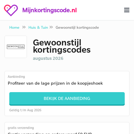
Mijnkortingscode
.nl
Home
Huis & Tuin
Gewoonstijl kortingscode
Gewoonstijl
kortingscodes
augustus 2026
Aanbieding
Profiteer van de lage prijzen in de koopjeshoek
BEKIJK DE AANBIEDING
Geldig t/m Aug 2026
gratis verzending