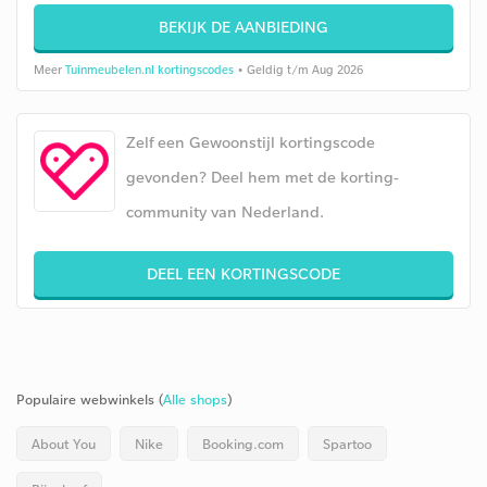
BEKIJK DE AANBIEDING
Meer
Tuinmeubelen.nl kortingscodes
• Geldig t/m Aug 2026
Zelf een Gewoonstijl kortingscode
gevonden? Deel hem met de korting-
community van Nederland.
DEEL EEN KORTINGSCODE
Populaire webwinkels (
Alle shops
)
About You
Nike
Booking.com
Spartoo