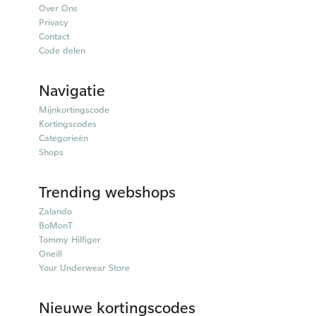
Over Ons
Privacy
Contact
Code delen
Navigatie
Mijnkortingscode
Kortingscodes
Categorieën
Shops
Trending webshops
Zalando
BoMonT
Tommy Hilfiger
Oneill
Your Underwear Store
Nieuwe kortingscodes