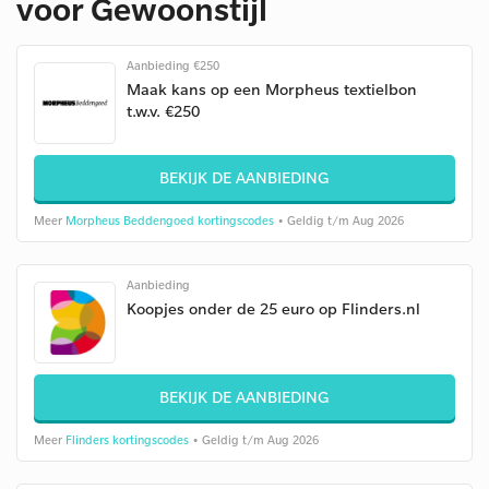
voor Gewoonstijl
Aanbieding €250
Maak kans op een Morpheus textielbon
t.w.v. €250
BEKIJK DE AANBIEDING
Meer
Morpheus Beddengoed kortingscodes
• Geldig t/m Aug 2026
Aanbieding
Koopjes onder de 25 euro op Flinders.nl
BEKIJK DE AANBIEDING
Meer
Flinders kortingscodes
• Geldig t/m Aug 2026