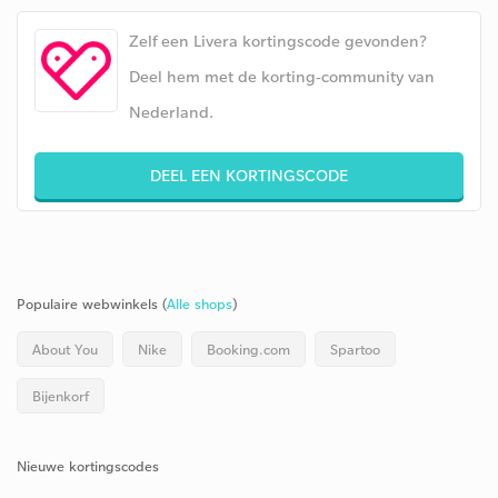
Zelf een Livera kortingscode gevonden?
Deel hem met de korting-community van
Nederland.
DEEL EEN KORTINGSCODE
Populaire webwinkels (
Alle shops
)
About You
Nike
Booking.com
Spartoo
Bijenkorf
Nieuwe kortingscodes