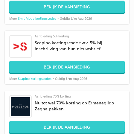
BEKIJK DE AANBIEDING
Meer
Smit Mode kortingscodes
• Geldig t/m Aug 2026
Aanbieding 5% korting
Scapino kortingscode t.w.v. 5% bij
inschrijving van hun nieuwsbrief
BEKIJK DE AANBIEDING
Meer
Scapino kortingscodes
• Geldig t/m Aug 2026
Aanbieding 70% korting
Nu tot wel 70% korting op Ermenegildo
Zegna pakken
BEKIJK DE AANBIEDING