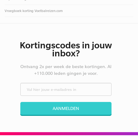
Vroegboek korting Voetbalreizen.com
Kortingscodes in jouw
inbox?
Ontvang 2x per week de beste kortingen. Al
+110.000 leden gingen je voor.
AANMELDEN