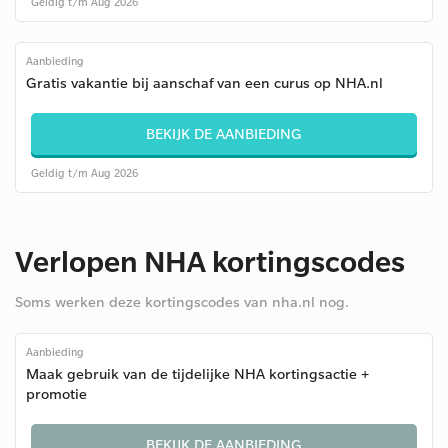
Geldig t/m Aug 2026
Aanbieding
Gratis vakantie bij aanschaf van een curus op NHA.nl
BEKIJK DE AANBIEDING
Geldig t/m Aug 2026
Verlopen NHA kortingscodes
Soms werken deze kortingscodes van nha.nl nog.
Aanbieding
Maak gebruik van de tijdelijke NHA kortingsactie +
promotie
BEKIJK DE AANBIEDING