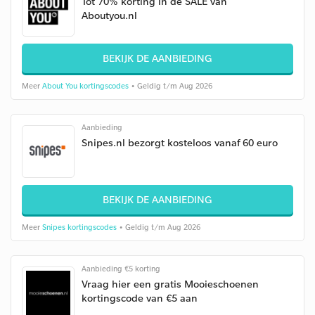
Tot 70% korting in de SALE van
Aboutyou.nl
BEKIJK DE AANBIEDING
Meer
About You kortingscodes
• Geldig t/m Aug 2026
Aanbieding
Snipes.nl bezorgt kosteloos vanaf 60 euro
BEKIJK DE AANBIEDING
Meer
Snipes kortingscodes
• Geldig t/m Aug 2026
Aanbieding €5 korting
Vraag hier een gratis Mooieschoenen
kortingscode van €5 aan