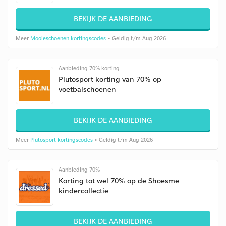
BEKIJK DE AANBIEDING
Meer
Mooieschoenen kortingscodes
• Geldig t/m Aug 2026
Aanbieding 70% korting
Plutosport korting van 70% op
voetbalschoenen
BEKIJK DE AANBIEDING
Meer
Plutosport kortingscodes
• Geldig t/m Aug 2026
Aanbieding 70%
Korting tot wel 70% op de Shoesme
kindercollectie
BEKIJK DE AANBIEDING