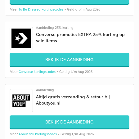
Meer
To Be Dressed kortingscodes
• Geldig t/m Aug 2026
Aanbieding 25% korting
Converse promotie: EXTRA 25% korting op
sale items
BEKIJK DE AANBIEDING
Meer
Converse kortingscodes
• Geldig t/m Aug 2026
Aanbieding
Altijd gratis verzending & retour bij
Aboutyou.nl
BEKIJK DE AANBIEDING
Meer
About You kortingscodes
• Geldig t/m Aug 2026