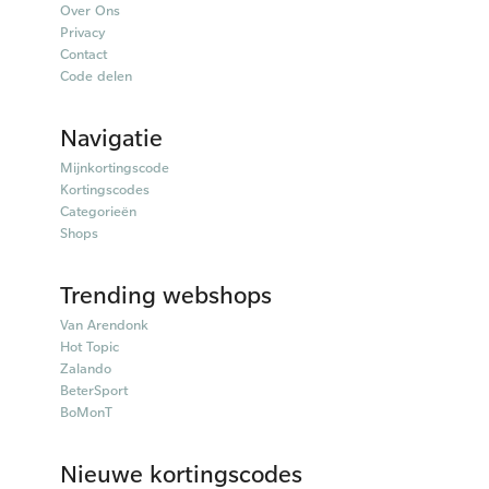
Over Ons
Privacy
Contact
Code delen
Navigatie
Mijnkortingscode
Kortingscodes
Categorieën
Shops
Trending webshops
Van Arendonk
Hot Topic
Zalando
BeterSport
BoMonT
Nieuwe kortingscodes