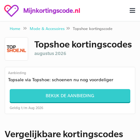
Mijnkortingscode
.nl
Home
Mode & Accesoires
Topshoe kortingscode
Topshoe kortingscodes
augustus 2026
Aanbieding
Topsale via Topshoe: schoenen nu nog voordeliger
BEKIJK DE AANBIEDING
Geldig t/m Aug 2026
Vergelijkbare kortingscodes