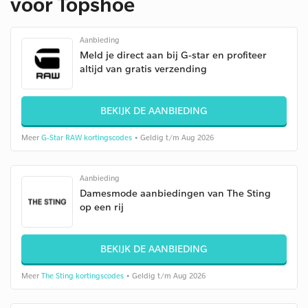
voor Topshoe
Aanbieding
Meld je direct aan bij G-star en profiteer
altijd van gratis verzending
BEKIJK DE AANBIEDING
Meer
G-Star RAW kortingscodes
• Geldig t/m Aug 2026
Aanbieding
Damesmode aanbiedingen van The Sting
op een rij
BEKIJK DE AANBIEDING
Meer
The Sting kortingscodes
• Geldig t/m Aug 2026