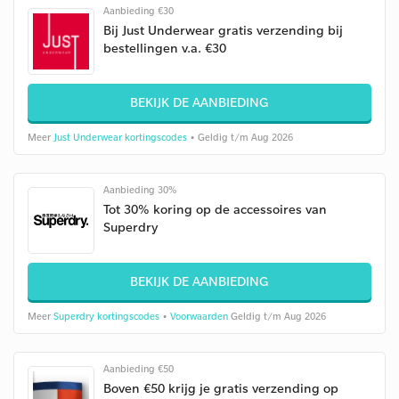
Aanbieding €30
Bij Just Underwear gratis verzending bij
bestellingen v.a. €30
BEKIJK DE AANBIEDING
Meer
Just Underwear kortingscodes
• Geldig t/m Aug 2026
Aanbieding 30%
Tot 30% koring op de accessoires van
Superdry
BEKIJK DE AANBIEDING
Meer
Superdry kortingscodes
•
Voorwaarden
Geldig t/m Aug 2026
Aanbieding €50
Boven €50 krijg je gratis verzending op