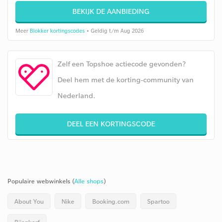
BEKIJK DE AANBIEDING
Meer
Blokker kortingscodes
• Geldig t/m Aug 2026
Zelf een Topshoe actiecode gevonden?
Deel hem met de korting-community van
Nederland.
DEEL EEN KORTINGSCODE
Populaire webwinkels (
Alle shops
)
About You
Nike
Booking.com
Spartoo