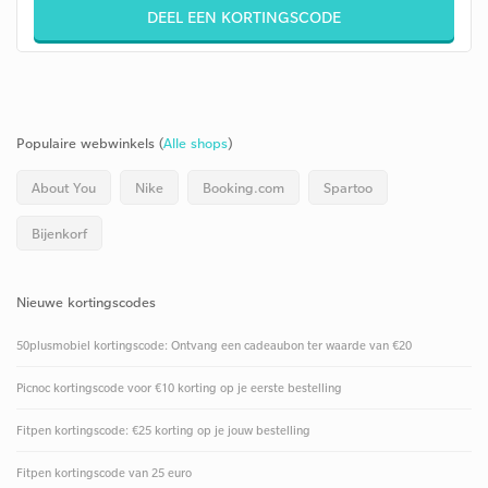
DEEL EEN KORTINGSCODE
Populaire webwinkels (
Alle shops
)
About You
Nike
Booking.com
Spartoo
Bijenkorf
Nieuwe kortingscodes
50plusmobiel kortingscode: Ontvang een cadeaubon ter waarde van €20
Picnoc kortingscode voor €10 korting op je eerste bestelling
Fitpen kortingscode: €25 korting op je jouw bestelling
Fitpen kortingscode van 25 euro