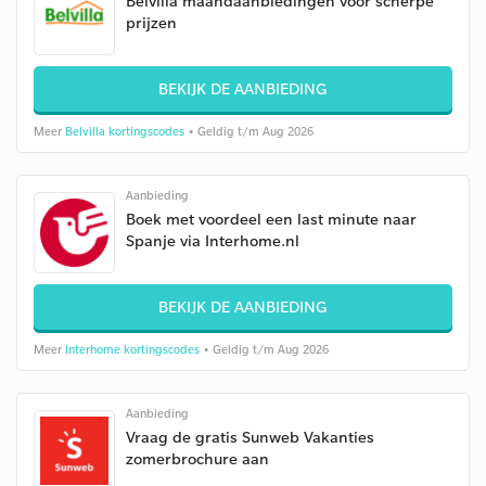
Belvilla maandaanbiedingen voor scherpe
prijzen
BEKIJK DE AANBIEDING
Meer
Belvilla kortingscodes
• Geldig t/m Aug 2026
Aanbieding
Boek met voordeel een last minute naar
Spanje via Interhome.nl
BEKIJK DE AANBIEDING
Meer
Interhome kortingscodes
• Geldig t/m Aug 2026
Aanbieding
Vraag de gratis Sunweb Vakanties
zomerbrochure aan