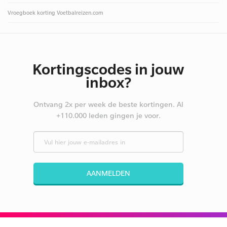
Vroegboek korting Voetbalreizen.com
Kortingscodes in jouw
inbox?
Ontvang 2x per week de beste kortingen. Al
+110.000 leden gingen je voor.
AANMELDEN