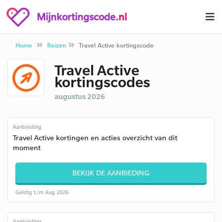
Mijnkortingscode
.nl
Home
Reizen
Travel Active kortingscode
Travel Active
kortingscodes
augustus 2026
Aanbieding
Travel Active kortingen en acties overzicht van dit
moment
BEKIJK DE AANBIEDING
Geldig t/m Aug 2026
Aanbieding