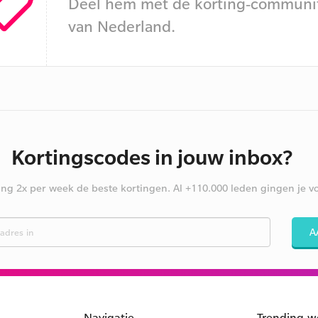
Deel hem met de korting-communi
van Nederland.
Kortingscodes in jouw inbox?
ng 2x per week de beste kortingen. Al +110.000 leden gingen je vo
A
Navigatie
Trending w