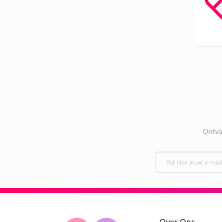
Ontva
Over Ons