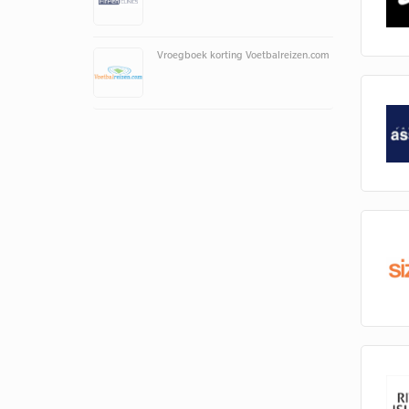
Vroegboek korting Voetbalreizen.com