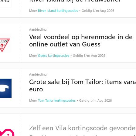
Meer
River Island kortingscodes
• Geldig t/m Aug 2026
Aanbieding
Veel voordeel op herenmode in de
online outlet van Guess
Meer
Guess kortingscodes
• Geldig t/m Aug 2026
Aanbieding
Grote sale bij Tom Tailor: items van
euro
Meer
Tom Tailor kortingscodes
• Geldig t/m Aug 2026
Zelf een Vila kortingscode gevond