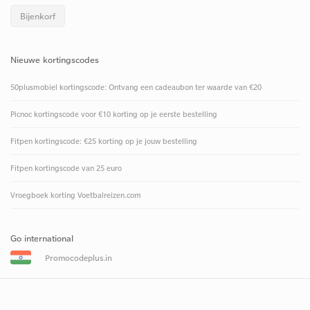
Bijenkorf
Nieuwe kortingscodes
50plusmobiel kortingscode: Ontvang een cadeaubon ter waarde van €20
Picnoc kortingscode voor €10 korting op je eerste bestelling
Fitpen kortingscode: €25 korting op je jouw bestelling
Fitpen kortingscode van 25 euro
Vroegboek korting Voetbalreizen.com
Go international
Promocodeplus.in