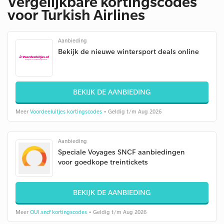
Vergelijkbare kortingscodes
voor Turkish Airlines
Aanbieding
Bekijk de nieuwe wintersport deals online
BEKIJK DE AANBIEDING
Meer
Voordeeluitjes kortingscodes
• Geldig t/m Aug 2026
Aanbieding
Speciale Voyages SNCF aanbiedingen
voor goedkope treintickets
BEKIJK DE AANBIEDING
Meer
OUI.sncf kortingscodes
• Geldig t/m Aug 2026