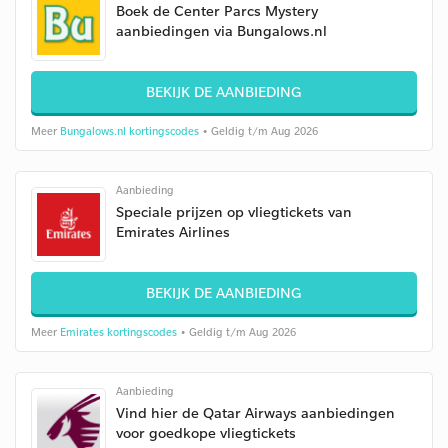
Boek de Center Parcs Mystery
aanbiedingen via Bungalows.nl
BEKIJK DE AANBIEDING
Meer
Bungalows.nl kortingscodes
• Geldig t/m Aug 2026
Aanbieding
Speciale prijzen op vliegtickets van
Emirates Airlines
BEKIJK DE AANBIEDING
Meer
Emirates kortingscodes
• Geldig t/m Aug 2026
Aanbieding
Vind hier de Qatar Airways aanbiedingen
voor goedkope vliegtickets