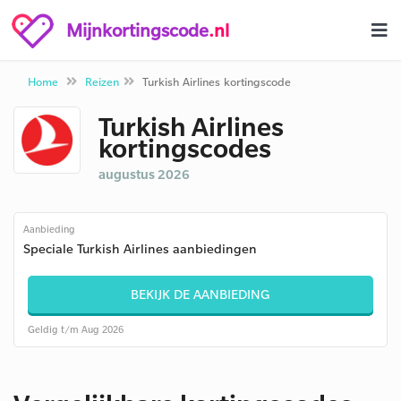
Mijnkortingscode
.nl
Home
Reizen
Turkish Airlines kortingscode
Turkish Airlines
kortingscodes
augustus 2026
Aanbieding
Speciale Turkish Airlines aanbiedingen
BEKIJK DE AANBIEDING
Geldig t/m Aug 2026