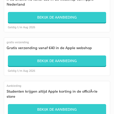
Nederland
BEKIJK DE AANBIEDING
Geldig t/m Aug 2026
gratis verzending
Gratis verzending vanaf €40 in de Apple webshop
BEKIJK DE AANBIEDING
Geldig t/m Aug 2026
Aanbieding
Studenten krijgen altijd Apple korting in de officiÃ«le
store
BEKIJK DE AANBIEDING