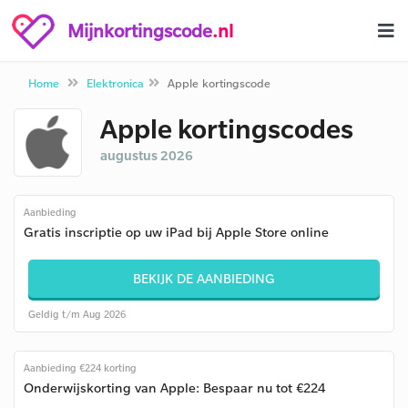
Mijnkortingscode
.nl
Home
Elektronica
Apple kortingscode
Apple kortingscodes
augustus 2026
Aanbieding
Gratis inscriptie op uw iPad bij Apple Store online
BEKIJK DE AANBIEDING
Geldig t/m Aug 2026
Aanbieding €224 korting
Onderwijskorting van Apple: Bespaar nu tot €224