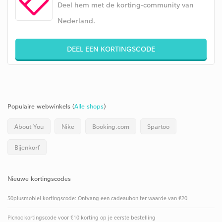
Deel hem met de korting-community van
Nederland.
DEEL EEN KORTINGSCODE
Populaire webwinkels (
Alle shops
)
About You
Nike
Booking.com
Spartoo
Bijenkorf
Nieuwe kortingscodes
50plusmobiel kortingscode: Ontvang een cadeaubon ter waarde van €20
Picnoc kortingscode voor €10 korting op je eerste bestelling