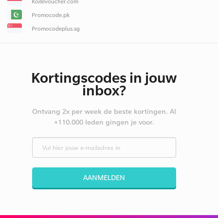
Kodevoucher.com
Promocode.pk
Promocodeplus.sg
Kortingscodes in jouw
inbox?
Ontvang 2x per week de beste kortingen. Al
+110.000 leden gingen je voor.
AANMELDEN