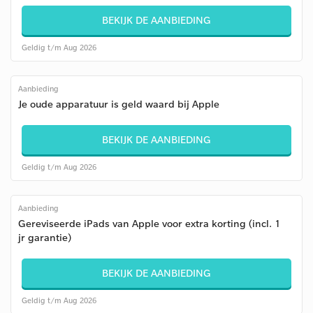
BEKIJK DE AANBIEDING
Geldig t/m Aug 2026
Aanbieding
Je oude apparatuur is geld waard bij Apple
BEKIJK DE AANBIEDING
Geldig t/m Aug 2026
Aanbieding
Gereviseerde iPads van Apple voor extra korting (incl. 1
jr garantie)
BEKIJK DE AANBIEDING
Geldig t/m Aug 2026