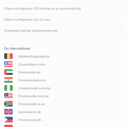
Fitpen kortingscode: €25 korting op je jouw bestelling
Fitpen kortingscode van 25 euro
Vroegboek korting Voetbalreizen.com
Go international
Mijnkortingscode.be
Couponbarn.com
Promocode.ae
Promocodeplus.in
Couponcode.com.ng
Promocode.com.my
Promocode.co.za
Savenow.co.uk
Promocode.ph