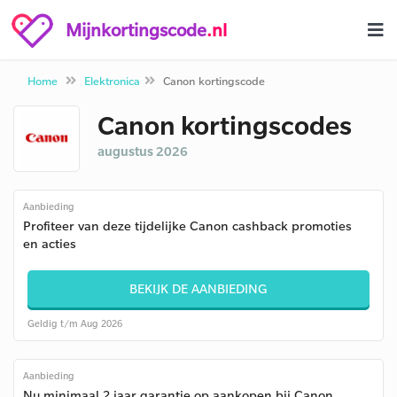
Mijnkortingscode
.nl
Home
Elektronica
Canon kortingscode
Canon kortingscodes
augustus 2026
Aanbieding
Profiteer van deze tijdelijke Canon cashback promoties
en acties
BEKIJK DE AANBIEDING
Geldig t/m Aug 2026
Aanbieding
Nu minimaal 2 jaar garantie op aankopen bij Canon