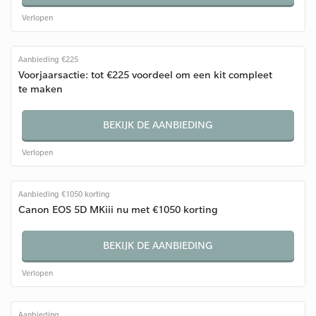
Verlopen
Aanbieding €225
Voorjaarsactie: tot €225 voordeel om een kit compleet
te maken
BEKIJK DE AANBIEDING
Verlopen
Aanbieding €1050 korting
Canon EOS 5D MKiii nu met €1050 korting
BEKIJK DE AANBIEDING
Verlopen
Aanbieding