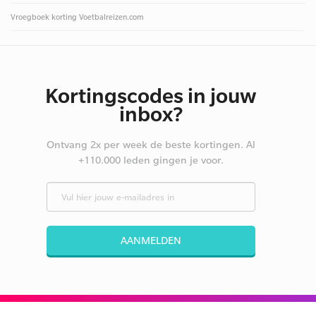
Vroegboek korting Voetbalreizen.com
Kortingscodes in jouw
inbox?
Ontvang 2x per week de beste kortingen. Al
+110.000 leden gingen je voor.
AANMELDEN