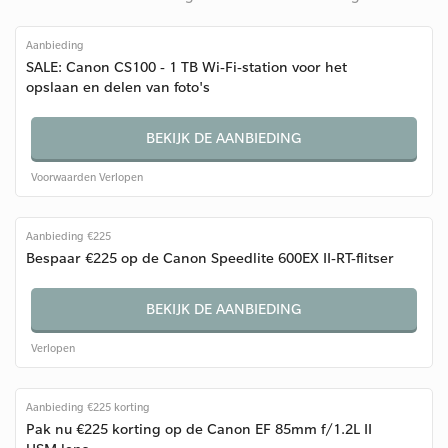
Aanbieding
SALE: Canon CS100 - 1 TB Wi-Fi-station voor het
opslaan en delen van foto's
BEKIJK DE AANBIEDING
Voorwaarden
Verlopen
Aanbieding €225
Bespaar €225 op de Canon Speedlite 600EX II-RT-flitser
BEKIJK DE AANBIEDING
Verlopen
Aanbieding €225 korting
Pak nu €225 korting op de Canon EF 85mm f/1.2L II