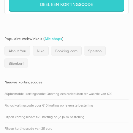
DEEL EEN KORTINGSCODE
Populaire webwinkels (
Alle shops
)
About You
Nike
Booking.com
Spartoo
Bijenkorf
Nieuwe kortingscodes
50plusmobiel kortingscode: Ontvang een cadeaubon ter waarde van €20
Picnoc kortingscode voor €10 korting op je eerste bestelling
Fitpen kortingscode: €25 korting op je jouw bestelling
Fitpen kortingscode van 25 euro