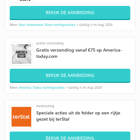
BEKIJK DE AANBIEDING
Meer
Your Underwear Store kortingscodes
• Geldig t/m Aug 2026
gratis verzending
Gratis verzending vanaf €75 op America-
today.com
BEKIJK DE AANBIEDING
Meer
America Today kortingscodes
• Geldig t/m Aug 2026
Aanbieding
Speciale acties uit de folder op een rijtje
gezet bij terStal
BEKIJK DE AANBIEDING