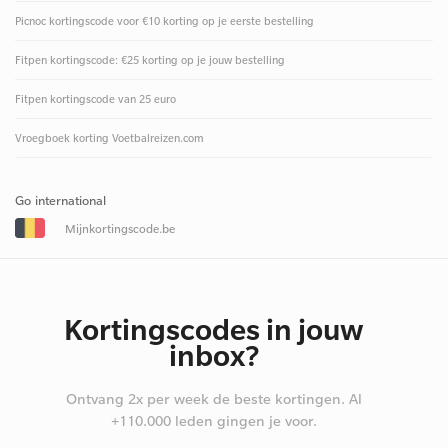
Picnoc kortingscode voor €10 korting op je eerste bestelling
Fitpen kortingscode: €25 korting op je jouw bestelling
Fitpen kortingscode van 25 euro
Vroegboek korting Voetbalreizen.com
Go international
Mijnkortingscode.be
Kortingscodes in jouw
inbox?
Ontvang 2x per week de beste kortingen. Al
+110.000 leden gingen je voor.