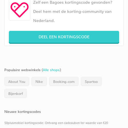
Zelf een Bagoes kortingscode gevonden?
Deel hem met de korting-community van
Nederland.
DEEL EEN KORTINGSCODE
Populaire webwinkels (
Alle shops
)
About You
Nike
Booking.com
Spartoo
Bijenkorf
Nieuwe kortingscodes
50plusmobiel kortingscode: Ontvang een cadeaubon ter waarde van €20