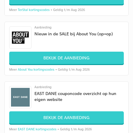
Meer
TerStal kortingscodes
• Geldig t/m Aug 2026
Aanbieding
Nieuw in de SALE bij About You (op=op)
BEKIJK DE AANBIEDING
Meer
About You kortingscodes
• Geldig t/m Aug 2026
Aanbieding
EAST DANE couponcode overzicht op hun
eigen website
BEKIJK DE AANBIEDING
Meer
EAST DANE kortingscodes
• Geldig t/m Aug 2026