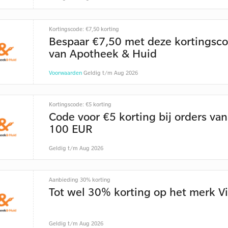
Kortingscode: €7,50 korting
Bespaar €7,50 met deze kortingsc
van Apotheek & Huid
Voorwaarden
Geldig t/m Aug 2026
Kortingscode: €5 korting
Code voor €5 korting bij orders van
100 EUR
Geldig t/m Aug 2026
Aanbieding 30% korting
Tot wel 30% korting op het merk V
Geldig t/m Aug 2026