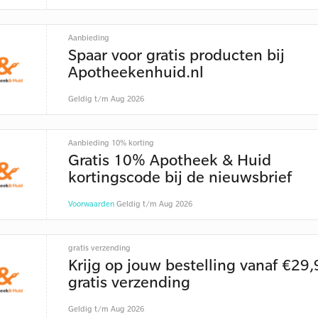
Aanbieding
Spaar voor gratis producten bij
Apotheekenhuid.nl
Geldig t/m Aug 2026
Aanbieding 10% korting
Gratis 10% Apotheek & Huid
kortingscode bij de nieuwsbrief
Voorwaarden
Geldig t/m Aug 2026
gratis verzending
Krijg op jouw bestelling vanaf €29,
gratis verzending
Geldig t/m Aug 2026