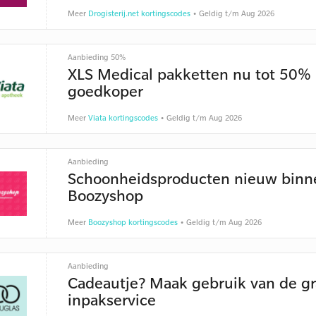
Meer
Drogisterij.net kortingscodes
• Geldig t/m Aug 2026
Aanbieding 50%
XLS Medical pakketten nu tot 50%
goedkoper
Meer
Viata kortingscodes
• Geldig t/m Aug 2026
Aanbieding
Schoonheidsproducten nieuw binne
Boozyshop
Meer
Boozyshop kortingscodes
• Geldig t/m Aug 2026
Aanbieding
Cadeautje? Maak gebruik van de gr
inpakservice