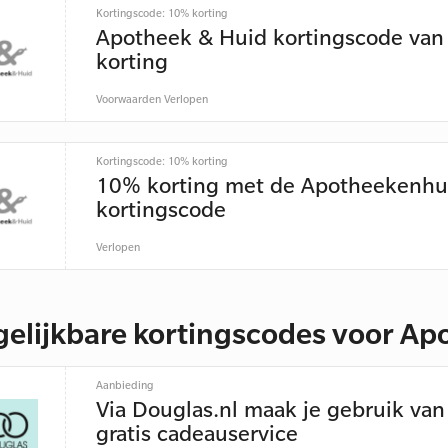
Kortingscode: 10% korting
Apotheek & Huid kortingscode va
korting
Voorwaarden
Verlopen
Kortingscode: 10% korting
10% korting met de Apotheekenhu
kortingscode
Verlopen
gelijkbare kortingscodes voor Ap
Aanbieding
Via Douglas.nl maak je gebruik van
gratis cadeauservice