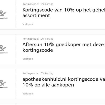
Kortingscode: 10% korting
Kortingscode van 10% op het gehe
assortiment
Verlopen
Kortingscode: 10% korting
Aftersun 10% goedkoper met deze
kortingscode
Verlopen
Kortingscode: 10% korting
apotheekenhuid.nl kortingscode v
10% op alle aankopen
Verlopen