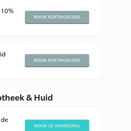
n 10%
BEKIJK KORTINGSCODE
id
BEKIJK KORTINGSCODE
otheek & Huid
 de
BEKIJK DE AANBIEDING