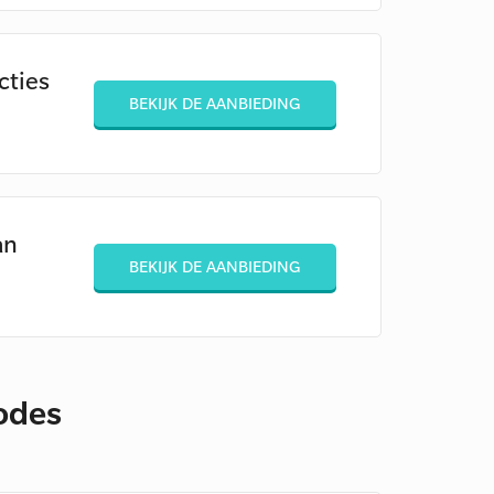
cties
BEKIJK DE AANBIEDING
an
BEKIJK DE AANBIEDING
codes