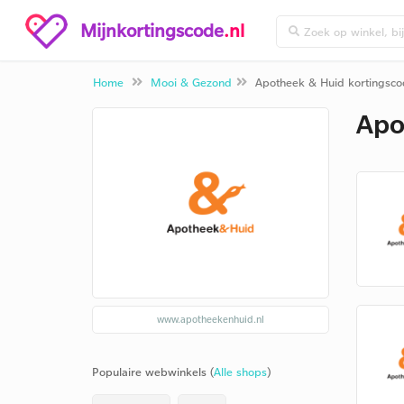
Mijnkortingscode
.nl
Home
Mooi & Gezond
Apotheek & Huid kortingsc
Apo
www.apotheekenhuid.nl
Populaire webwinkels (
Alle shops
)