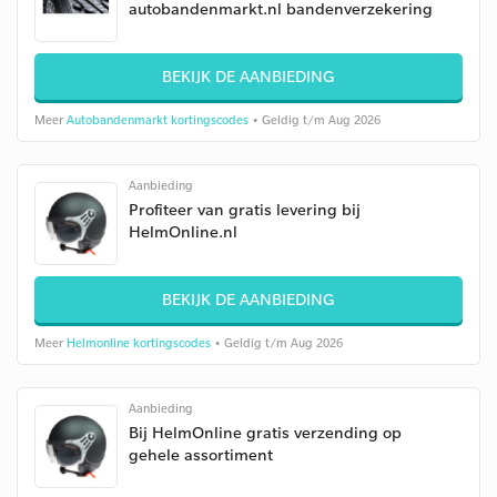
autobandenmarkt.nl bandenverzekering
BEKIJK DE AANBIEDING
Meer
Autobandenmarkt kortingscodes
• Geldig t/m Aug 2026
Aanbieding
Profiteer van gratis levering bij
HelmOnline.nl
BEKIJK DE AANBIEDING
Meer
Helmonline kortingscodes
• Geldig t/m Aug 2026
Aanbieding
Bij HelmOnline gratis verzending op
gehele assortiment