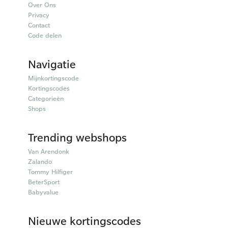
Over Ons
Privacy
Contact
Code delen
Navigatie
Mijnkortingscode
Kortingscodes
Categorieën
Shops
Trending webshops
Van Arendonk
Zalando
Tommy Hilfiger
BeterSport
Babyvalue
Nieuwe kortingscodes