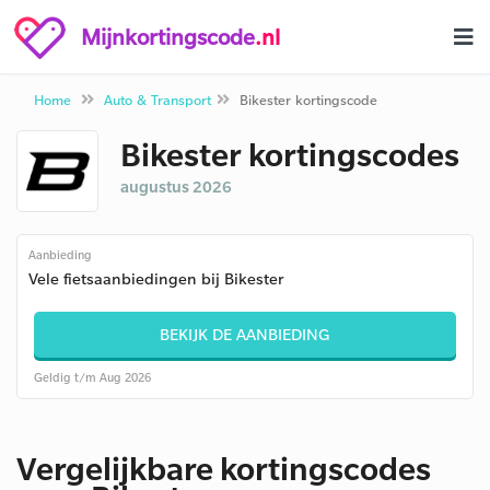
Mijnkortingscode
.nl
Home
Auto & Transport
Bikester kortingscode
Bikester kortingscodes
augustus 2026
Aanbieding
Vele fietsaanbiedingen bij Bikester
BEKIJK DE AANBIEDING
Geldig t/m Aug 2026
Vergelijkbare kortingscodes