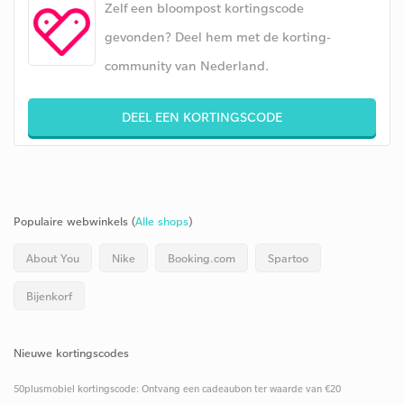
Zelf een bloompost kortingscode
gevonden? Deel hem met de korting-
community van Nederland.
DEEL EEN KORTINGSCODE
Populaire webwinkels (
Alle shops
)
About You
Nike
Booking.com
Spartoo
Bijenkorf
Nieuwe kortingscodes
50plusmobiel kortingscode: Ontvang een cadeaubon ter waarde van €20