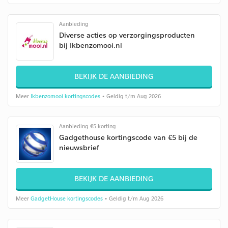
Aanbieding
Diverse acties op verzorgingsproducten
bij Ikbenzomooi.nl
BEKIJK DE AANBIEDING
Meer
Ikbenzomooi kortingscodes
• Geldig t/m Aug 2026
Aanbieding €5 korting
Gadgethouse kortingscode van €5 bij de
nieuwsbrief
BEKIJK DE AANBIEDING
Meer
GadgetHouse kortingscodes
• Geldig t/m Aug 2026