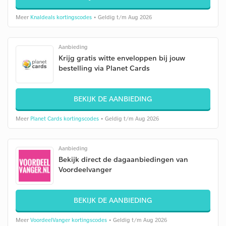
Meer
Knaldeals kortingscodes
• Geldig t/m Aug 2026
Aanbieding
Krijg gratis witte enveloppen bij jouw
bestelling via Planet Cards
BEKIJK DE AANBIEDING
Meer
Planet Cards kortingscodes
• Geldig t/m Aug 2026
Aanbieding
Bekijk direct de dagaanbiedingen van
Voordeelvanger
BEKIJK DE AANBIEDING
Meer
VoordeelVanger kortingscodes
• Geldig t/m Aug 2026