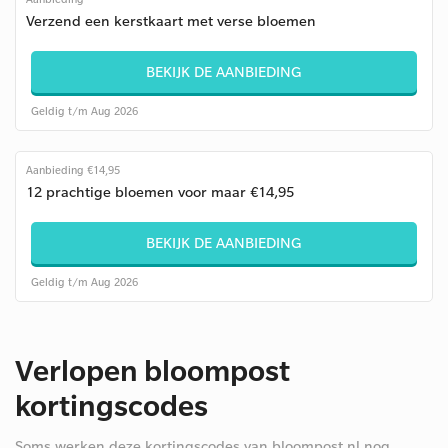
Verzend een kerstkaart met verse bloemen
BEKIJK DE AANBIEDING
Geldig t/m Aug 2026
Aanbieding €14,95
12 prachtige bloemen voor maar €14,95
BEKIJK DE AANBIEDING
Geldig t/m Aug 2026
Verlopen bloompost
kortingscodes
Soms werken deze kortingscodes van bloompost.nl nog.