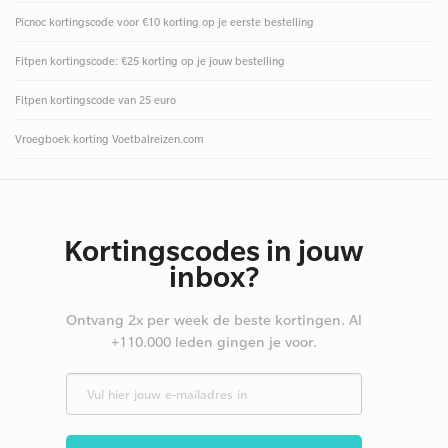
Picnoc kortingscode voor €10 korting op je eerste bestelling
Fitpen kortingscode: €25 korting op je jouw bestelling
Fitpen kortingscode van 25 euro
Vroegboek korting Voetbalreizen.com
Kortingscodes in jouw
inbox?
Ontvang 2x per week de beste kortingen. Al
+110.000 leden gingen je voor.