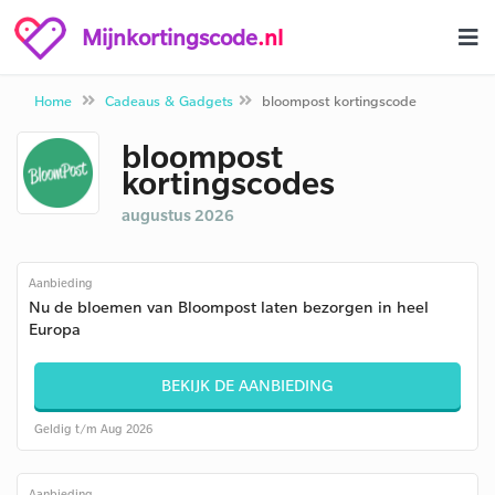
Mijnkortingscode
.nl
Home
Cadeaus & Gadgets
bloompost kortingscode
bloompost
kortingscodes
augustus 2026
Aanbieding
Nu de bloemen van Bloompost laten bezorgen in heel
Europa
BEKIJK DE AANBIEDING
Geldig t/m Aug 2026
Aanbieding