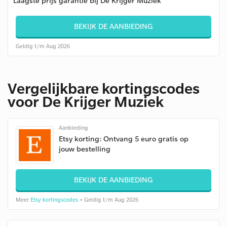
Laagste prijs garantie bij De Krijger Muziek
BEKIJK DE AANBIEDING
Geldig t/m Aug 2026
Vergelijkbare kortingscodes
voor De Krijger Muziek
Aanbieding
Etsy korting: Ontvang 5 euro gratis op
jouw bestelling
BEKIJK DE AANBIEDING
Meer
Etsy kortingscodes
• Geldig t/m Aug 2026