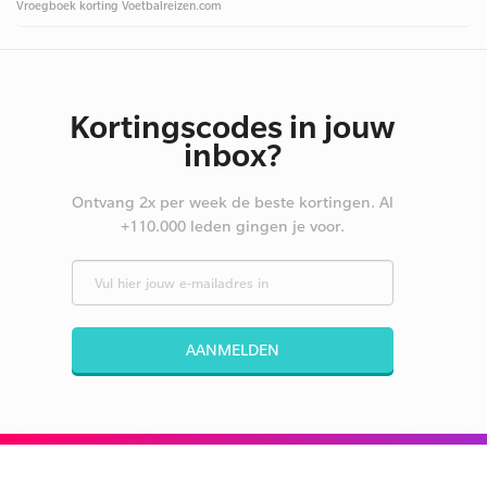
Vroegboek korting Voetbalreizen.com
Kortingscodes in jouw
inbox?
Ontvang 2x per week de beste kortingen. Al
+110.000 leden gingen je voor.
AANMELDEN