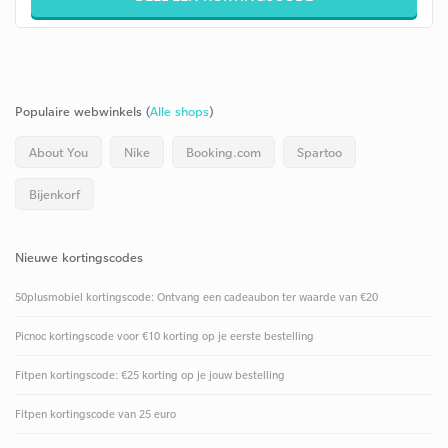
Populaire webwinkels (
Alle shops
)
About You
Nike
Booking.com
Spartoo
Bijenkorf
Nieuwe kortingscodes
50plusmobiel kortingscode: Ontvang een cadeaubon ter waarde van €20
Picnoc kortingscode voor €10 korting op je eerste bestelling
Fitpen kortingscode: €25 korting op je jouw bestelling
Fitpen kortingscode van 25 euro