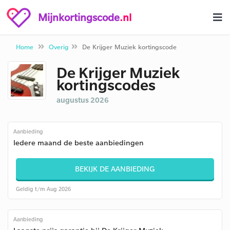
Mijnkortingscode
.nl
Home
Overig
De Krijger Muziek kortingscode
De Krijger Muziek
kortingscodes
augustus 2026
Aanbieding
Iedere maand de beste aanbiedingen
BEKIJK DE AANBIEDING
Geldig t/m Aug 2026
Aanbieding