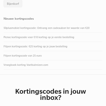
Bijenkorf
Nieuwe kortingscodes
50plusmobiel kortingscode: Ontvang een cadeaubon ter waarde van €20
Picnoc kortingscode voor €10 korting op je eerste bestelling
Fitpen kortingscode: €25 korting op je jouw bestelling
Fitpen kortingscode van 25 euro
Vroegboek korting Voetbalreizen.com
Kortingscodes in jouw
inbox?