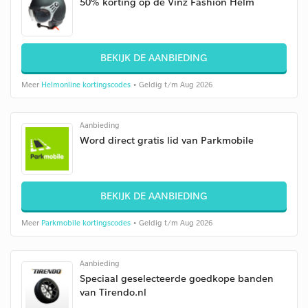
50% korting op de Vinz Fashion Helm
BEKIJK DE AANBIEDING
Meer
Helmonline kortingscodes
• Geldig t/m Aug 2026
Aanbieding
Word direct gratis lid van Parkmobile
BEKIJK DE AANBIEDING
Meer
Parkmobile kortingscodes
• Geldig t/m Aug 2026
Aanbieding
Speciaal geselecteerde goedkope banden
van Tirendo.nl