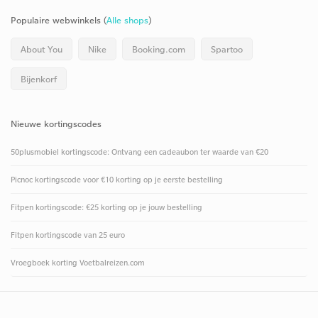
Populaire webwinkels (
Alle shops
)
About You
Nike
Booking.com
Spartoo
Bijenkorf
Nieuwe kortingscodes
50plusmobiel kortingscode: Ontvang een cadeaubon ter waarde van €20
Picnoc kortingscode voor €10 korting op je eerste bestelling
Fitpen kortingscode: €25 korting op je jouw bestelling
Fitpen kortingscode van 25 euro
Vroegboek korting Voetbalreizen.com