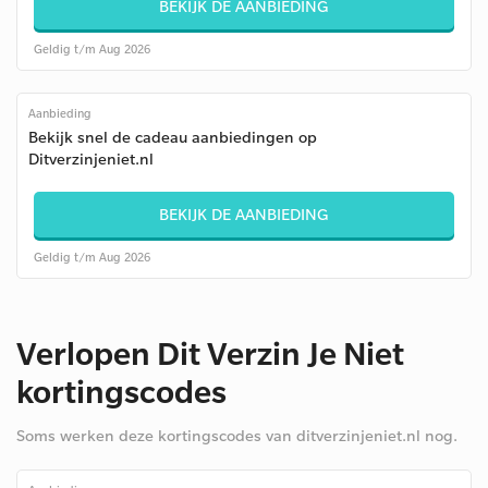
BEKIJK DE AANBIEDING
Geldig t/m Aug 2026
Aanbieding
Bekijk snel de cadeau aanbiedingen op
Ditverzinjeniet.nl
BEKIJK DE AANBIEDING
Geldig t/m Aug 2026
Verlopen Dit Verzin Je Niet
kortingscodes
Soms werken deze kortingscodes van ditverzinjeniet.nl nog.