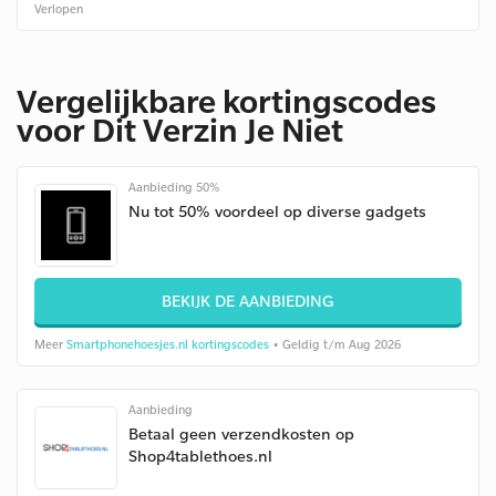
Verlopen
Vergelijkbare kortingscodes
voor Dit Verzin Je Niet
Aanbieding 50%
Nu tot 50% voordeel op diverse gadgets
BEKIJK DE AANBIEDING
Meer
Smartphonehoesjes.nl kortingscodes
• Geldig t/m Aug 2026
Aanbieding
Betaal geen verzendkosten op
Shop4tablethoes.nl