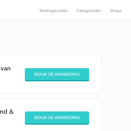
Kortingscodes
Categorieën
Shops
 van
BEKIJK DE AANBIEDING
and &
BEKIJK DE AANBIEDING