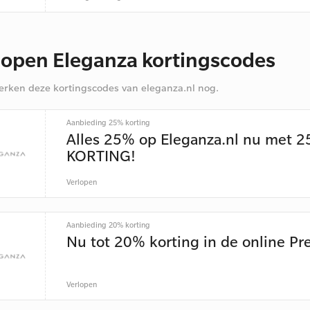
lopen Eleganza kortingscodes
rken deze kortingscodes van eleganza.nl nog.
Aanbieding 25% korting
Alles 25% op Eleganza.nl nu met 
KORTING!
Verlopen
Aanbieding 20% korting
Nu tot 20% korting in de online Pr
Verlopen