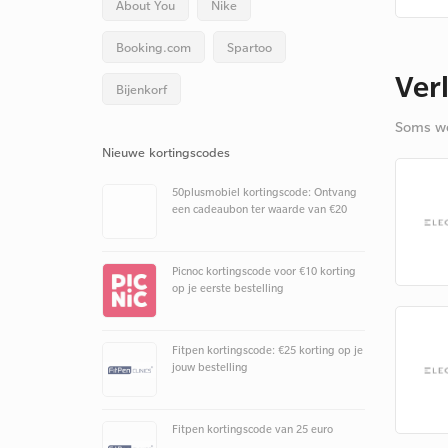
About You
Nike
Booking.com
Spartoo
Ver
Bijenkorf
Soms we
Nieuwe kortingscodes
50plusmobiel kortingscode: Ontvang
een cadeaubon ter waarde van €20
Picnoc kortingscode voor €10 korting
op je eerste bestelling
Fitpen kortingscode: €25 korting op je
jouw bestelling
Fitpen kortingscode van 25 euro