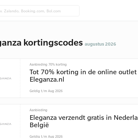
ganza kortingscodes
augustus 2026
Aanbieding 70% korting
Tot 70% korting in de online outlet
Eleganza.nl
Geldig t/m Aug 2026
Aanbieding
Eleganza verzendt gratis in Nederl
België
Geldig t/m Aug 2026