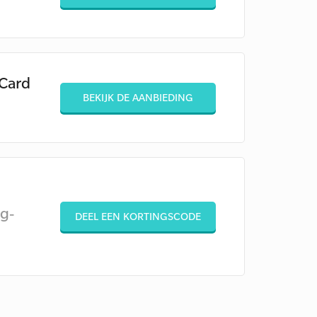
 Card
BEKIJK DE AANBIEDING
g-
DEEL EEN KORTINGSCODE