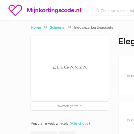
Mijnkortingscode
.nl
Home
Schoenen
Eleganza kortingscode
Ele
www.eleganza.nl
Populaire webwinkels (
Alle shops
)