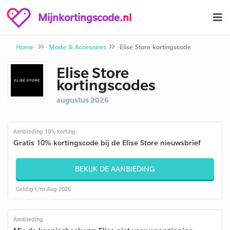
Mijnkortingscode
.nl
Home
Mode & Accesoires
Elise Store kortingscode
Elise Store
kortingscodes
augustus 2026
Aanbieding 10% korting
Gratis 10% kortingscode bij de Elise Store nieuwsbrief
BEKIJK DE AANBIEDING
Geldig t/m Aug 2026
Aanbieding