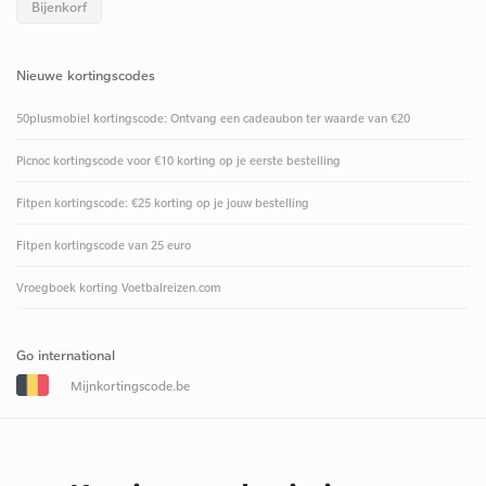
Bijenkorf
Nieuwe kortingscodes
50plusmobiel kortingscode: Ontvang een cadeaubon ter waarde van €20
Picnoc kortingscode voor €10 korting op je eerste bestelling
Fitpen kortingscode: €25 korting op je jouw bestelling
Fitpen kortingscode van 25 euro
Vroegboek korting Voetbalreizen.com
Go international
Mijnkortingscode.be