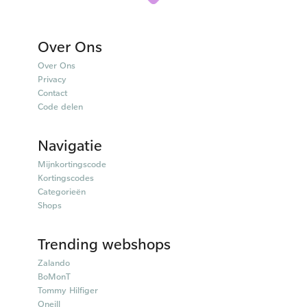
Over Ons
Over Ons
Privacy
Contact
Code delen
Navigatie
Mijnkortingscode
Kortingscodes
Categorieën
Shops
Trending webshops
Zalando
BoMonT
Tommy Hilfiger
Oneill