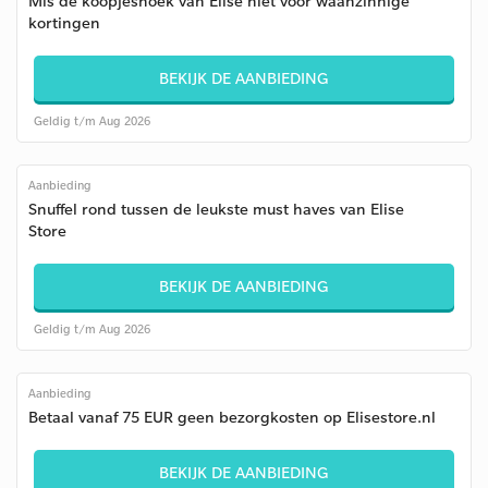
Mis de koopjeshoek van Elise niet voor waanzinnige
kortingen
BEKIJK DE AANBIEDING
Geldig t/m Aug 2026
Aanbieding
Snuffel rond tussen de leukste must haves van Elise
Store
BEKIJK DE AANBIEDING
Geldig t/m Aug 2026
Aanbieding
Betaal vanaf 75 EUR geen bezorgkosten op Elisestore.nl
BEKIJK DE AANBIEDING