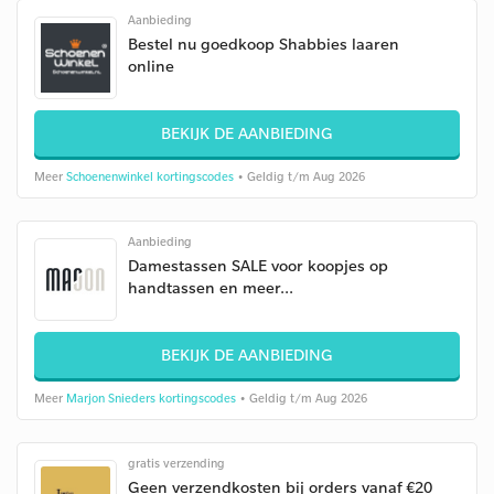
Aanbieding
Bestel nu goedkoop Shabbies laaren
online
BEKIJK DE AANBIEDING
Meer
Schoenenwinkel kortingscodes
• Geldig t/m Aug 2026
Aanbieding
Damestassen SALE voor koopjes op
handtassen en meer...
BEKIJK DE AANBIEDING
Meer
Marjon Snieders kortingscodes
• Geldig t/m Aug 2026
gratis verzending
Geen verzendkosten bij orders vanaf €20