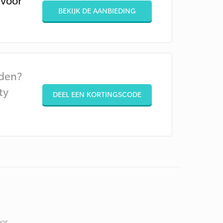
 voor
BEKIJK DE AANBIEDING
den?
ty
DEEL EEN KORTINGSCODE
or.