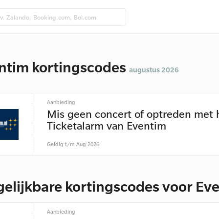
ntim kortingscodes
augustus 2026
Aanbieding
Mis geen concert of optreden met 
Ticketalarm van Eventim
Geldig t/m Aug 2026
gelijkbare kortingscodes voor Ev
Aanbieding