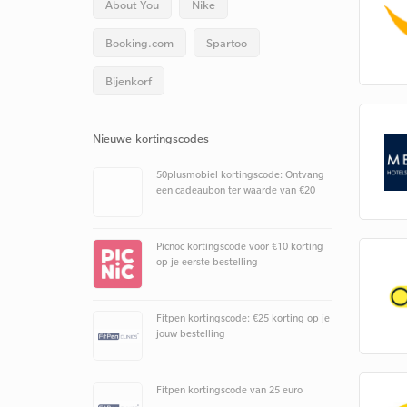
About You
Nike
Booking.com
Spartoo
Bijenkorf
Nieuwe kortingscodes
50plusmobiel kortingscode: Ontvang
een cadeaubon ter waarde van €20
Picnoc kortingscode voor €10 korting
op je eerste bestelling
Fitpen kortingscode: €25 korting op je
jouw bestelling
Fitpen kortingscode van 25 euro