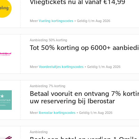
Vliegtickets nu al vanaf €14,99
Meer
Vueling kortingscodes
• Geldig t/m Aug 2026
Aanbieding 50% korting
Tot 50% korting op 6000+ aanbied
Meer
Voordeeluitjes kortingscodes
• Geldig t/m Aug 2026
Aanbieding 7% korting
Betaal vooruit en ontvang 7% korti
uw reservering bij Iberostar
Meer
Iberostar kortingscodes
• Geldig t/m Aug 2026
Aanbieding