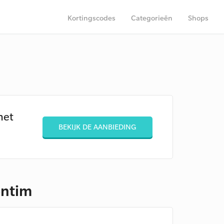
Kortingscodes
Categorieën
Shops
het
BEKIJK DE AANBIEDING
entim