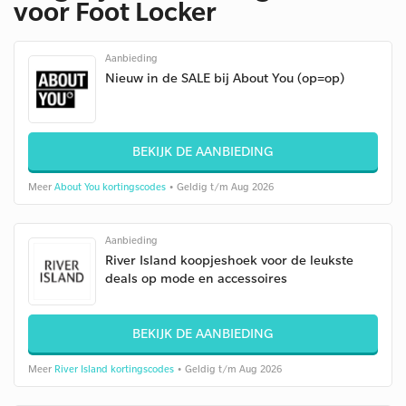
voor Foot Locker
Aanbieding
Nieuw in de SALE bij About You (op=op)
BEKIJK DE AANBIEDING
Meer
About You kortingscodes
• Geldig t/m Aug 2026
Aanbieding
River Island koopjeshoek voor de leukste
deals op mode en accessoires
BEKIJK DE AANBIEDING
Meer
River Island kortingscodes
• Geldig t/m Aug 2026