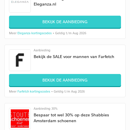
Eleganza.nl
BEKIJK DE AANBIEDING
Meer
Eleganza kortingscodes
• Geldig t/m Aug 2026
Aanbieding
Bekijk de SALE voor mannen van Farfetch
BEKIJK DE AANBIEDING
Meer
Farfetch kortingscodes
• Geldig t/m Aug 2026
Aanbieding 30%
Bespaar tot wel 30% op deze Shabbies
Amsterdam schoenen