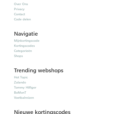
Over Ons
Privacy
Contact
Code delen
Navigatie
Mijnkortingscode
Kortingscodes
Categorieën
Shops
Trending webshops
Hot Topic
Zalando
Tommy Hilfiger
BoMonT
Voetbalreizen
Nieuwe kortingscodes