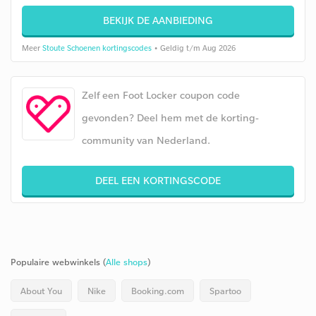
BEKIJK DE AANBIEDING
Meer
Stoute Schoenen kortingscodes
• Geldig t/m Aug 2026
Zelf een Foot Locker coupon code
gevonden? Deel hem met de korting-
community van Nederland.
DEEL EEN KORTINGSCODE
Populaire webwinkels (
Alle shops
)
About You
Nike
Booking.com
Spartoo