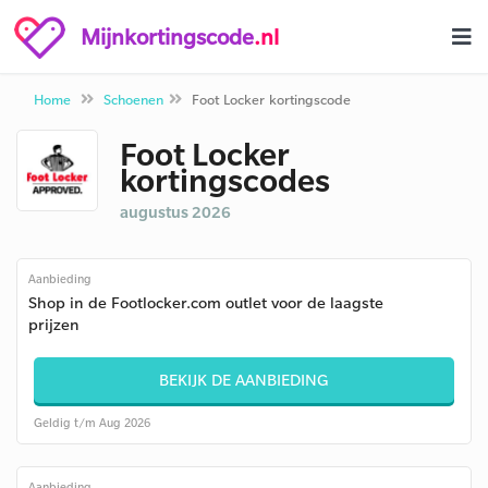
Mijnkortingscode
.nl
Home
Schoenen
Foot Locker kortingscode
Foot Locker
kortingscodes
augustus 2026
Aanbieding
Shop in de Footlocker.com outlet voor de laagste
prijzen
BEKIJK DE AANBIEDING
Geldig t/m Aug 2026
Aanbieding