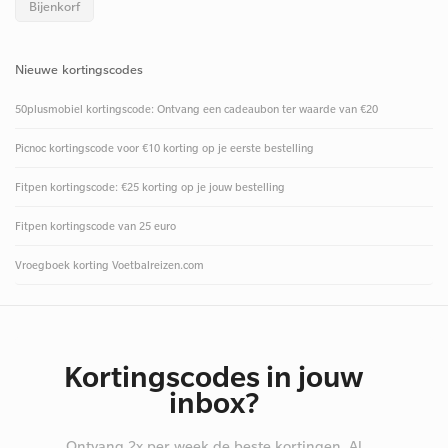
Bijenkorf
Nieuwe kortingscodes
50plusmobiel kortingscode: Ontvang een cadeaubon ter waarde van €20
Picnoc kortingscode voor €10 korting op je eerste bestelling
Fitpen kortingscode: €25 korting op je jouw bestelling
Fitpen kortingscode van 25 euro
Vroegboek korting Voetbalreizen.com
Kortingscodes in jouw
inbox?
Ontvang 2x per week de beste kortingen. Al