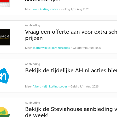
Meer
Wohi kortingscodes
• Geldig t/m Aug 2026
Aanbieding
Vraag een offerte aan voor extra sc
prijzen
Meer
Taartenwinkel kortingscodes
• Geldig t/m Aug 2026
Aanbieding
Bekijk de tijdelijke AH.nl acties hie
Meer
Albert Heijn kortingscodes
• Geldig t/m Aug 2026
Aanbieding
Bekijk de Steviahouse aanbieding 
de week!