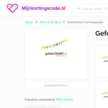
Mijnkortingscode
.nl
Home
Eten & Drinken
Gefelicitaart kortingscode
Gef
www.gefelicitaart.nl
Populaire webwinkels (
Alle shops
)