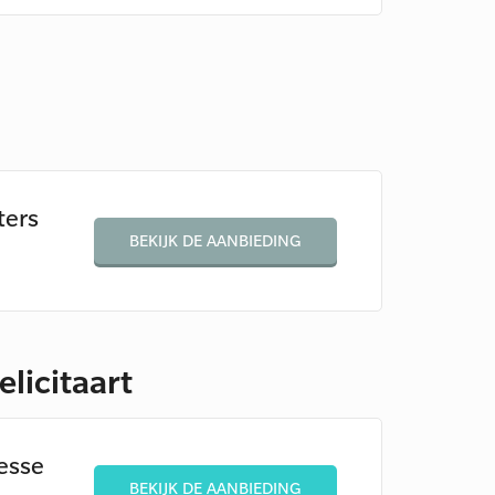
s
ters
BEKIJK DE AANBIEDING
licitaart
esse
BEKIJK DE AANBIEDING