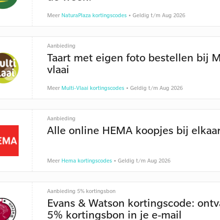
Meer
NaturaPlaza kortingscodes
• Geldig t/m Aug 2026
Aanbieding
Taart met eigen foto bestellen bij M
vlaai
Meer
Multi-Vlaai kortingscodes
• Geldig t/m Aug 2026
Aanbieding
Alle online HEMA koopjes bij elkaa
Meer
Hema kortingscodes
• Geldig t/m Aug 2026
Aanbieding 5% kortingsbon
Evans & Watson kortingscode: ont
5% kortingsbon in je e-mail