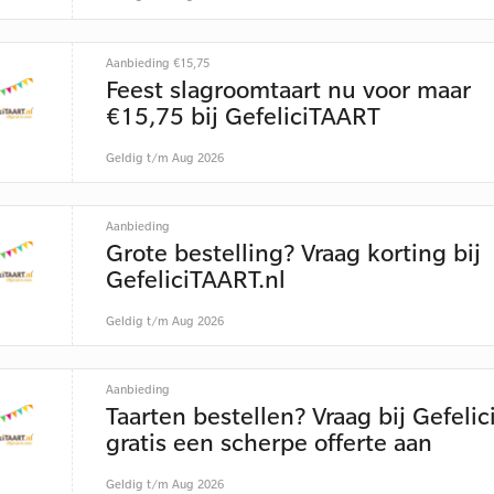
Aanbieding €15,75
Feest slagroomtaart nu voor maar
€15,75 bij GefeliciTAART
Geldig t/m Aug 2026
Aanbieding
Grote bestelling? Vraag korting bij
GefeliciTAART.nl
Geldig t/m Aug 2026
Aanbieding
Taarten bestellen? Vraag bij Gefelic
gratis een scherpe offerte aan
Geldig t/m Aug 2026