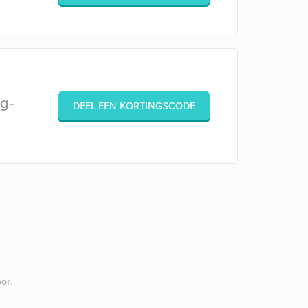
g-
DEEL EEN KORTINGSCODE
or.