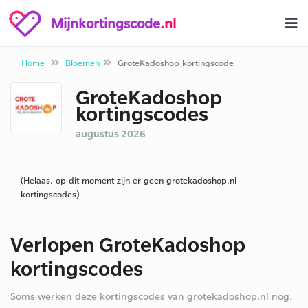
Mijnkortingscode
.nl
Home
Bloemen
GroteKadoshop kortingscode
GroteKadoshop
kortingscodes
augustus 2026
(Helaas, op dit moment zijn er geen grotekadoshop.nl
kortingscodes)
Verlopen GroteKadoshop
kortingscodes
Soms werken deze kortingscodes van grotekadoshop.nl nog.