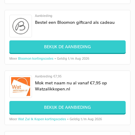
Aanbieding
Bestel een Bloomon giftcard als cadeau
BEKIJK DE AANBIEDING
Meer
Bloomon kortingscodes
• Geldig t/m Aug 2026
Aanbieding €7,95
Mok met naam nu al vanaf €7,95 op
Watzalikkopen.nl
BEKIJK DE AANBIEDING
Meer
Wat Zal Ik Kopen kortingscodes
• Geldig t/m Aug 2026