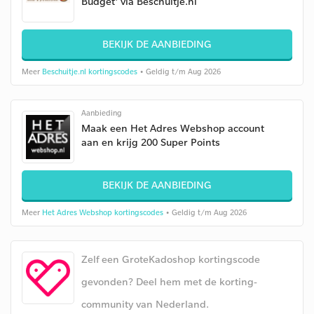
Budget' via Beschuitje.nl
BEKIJK DE AANBIEDING
Meer
Beschuitje.nl kortingscodes
• Geldig t/m Aug 2026
Aanbieding
Maak een Het Adres Webshop account
aan en krijg 200 Super Points
BEKIJK DE AANBIEDING
Meer
Het Adres Webshop kortingscodes
• Geldig t/m Aug 2026
Zelf een GroteKadoshop kortingscode
gevonden? Deel hem met de korting-
community van Nederland.