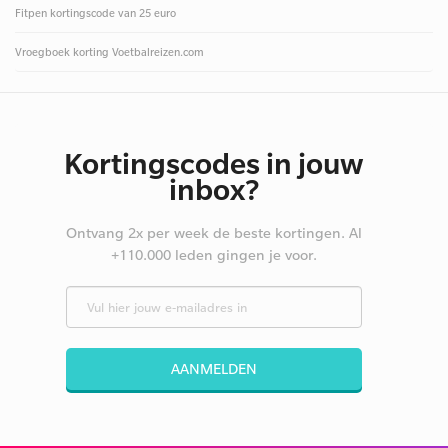
Fitpen kortingscode van 25 euro
Vroegboek korting Voetbalreizen.com
Kortingscodes in jouw
inbox?
Ontvang 2x per week de beste kortingen. Al
+110.000 leden gingen je voor.
AANMELDEN