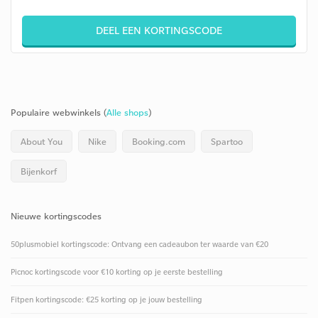
DEEL EEN KORTINGSCODE
Populaire webwinkels (
Alle shops
)
About You
Nike
Booking.com
Spartoo
Bijenkorf
Nieuwe kortingscodes
50plusmobiel kortingscode: Ontvang een cadeaubon ter waarde van €20
Picnoc kortingscode voor €10 korting op je eerste bestelling
Fitpen kortingscode: €25 korting op je jouw bestelling