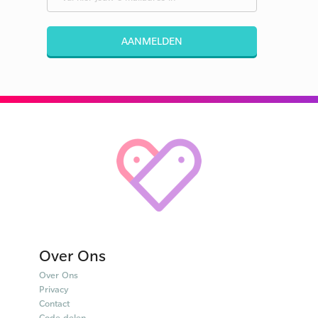
AANMELDEN
Over Ons
Over Ons
Privacy
Contact
Code delen