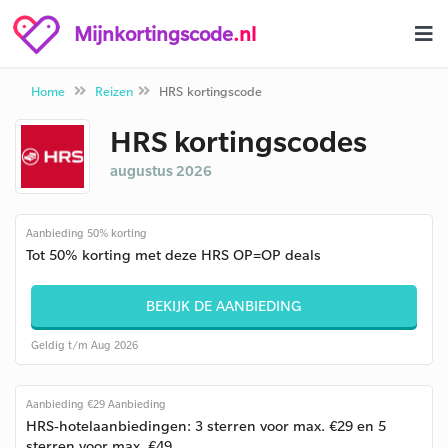
Mijnkortingscode
.nl
Home
Reizen
HRS kortingscode
HRS kortingscodes
augustus 2026
Aanbieding 50% korting
Tot 50% korting met deze HRS OP=OP deals
BEKIJK DE AANBIEDING
Geldig t/m Aug 2026
Aanbieding €29 Aanbieding
HRS-hotelaanbiedingen: 3 sterren voor max. €29 en 5
sterren voor max. €49