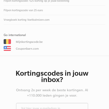
Fitpen kortingscode: €25 korting op je jouw bestelling
Fitpen kortingscode van 25 euro
Vroegboek korting Voetbalreizen.com
Go international
Mijnkortingscode.be
Couponbarn.com
Kortingscodes in jouw
inbox?
Ontvang 2x per week de beste kortingen. Al
+110.000 leden gingen je voor.