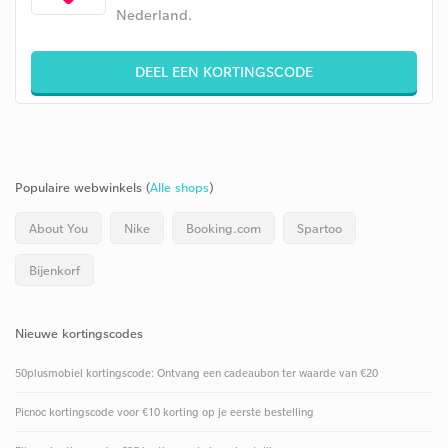
Nederland.
DEEL EEN KORTINGSCODE
Populaire webwinkels (
Alle shops
)
About You
Nike
Booking.com
Spartoo
Bijenkorf
Nieuwe kortingscodes
50plusmobiel kortingscode: Ontvang een cadeaubon ter waarde van €20
Picnoc kortingscode voor €10 korting op je eerste bestelling