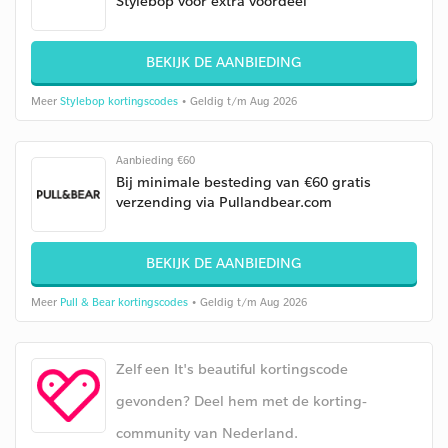
Stylebop voor extra voordeel
BEKIJK DE AANBIEDING
Meer
Stylebop kortingscodes
• Geldig t/m Aug 2026
Aanbieding €60
Bij minimale besteding van €60 gratis
verzending via Pullandbear.com
BEKIJK DE AANBIEDING
Meer
Pull & Bear kortingscodes
• Geldig t/m Aug 2026
Zelf een It's beautiful kortingscode
gevonden? Deel hem met de korting-
community van Nederland.