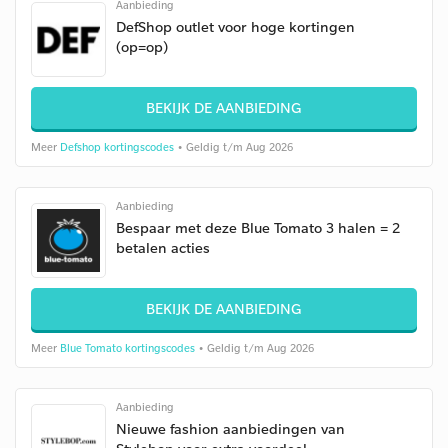
Aanbieding
DefShop outlet voor hoge kortingen
(op=op)
BEKIJK DE AANBIEDING
Meer
Defshop kortingscodes
• Geldig t/m Aug 2026
Aanbieding
Bespaar met deze Blue Tomato 3 halen = 2
betalen acties
BEKIJK DE AANBIEDING
Meer
Blue Tomato kortingscodes
• Geldig t/m Aug 2026
Aanbieding
Nieuwe fashion aanbiedingen van