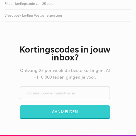
Fitpen kortingscode van 25 euro
Vroegboek korting Voetbalreizen.com
Kortingscodes in jouw
inbox?
Ontvang 2x per week de beste kortingen. Al
+110.000 leden gingen je voor.
AANMELDEN