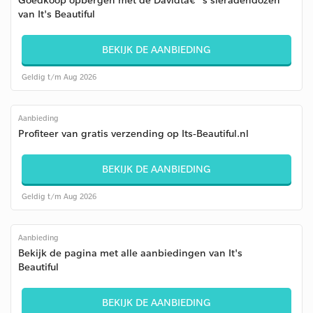
van It's Beautiful
BEKIJK DE AANBIEDING
Geldig t/m Aug 2026
Aanbieding
Profiteer van gratis verzending op Its-Beautiful.nl
BEKIJK DE AANBIEDING
Geldig t/m Aug 2026
Aanbieding
Bekijk de pagina met alle aanbiedingen van It's
Beautiful
BEKIJK DE AANBIEDING