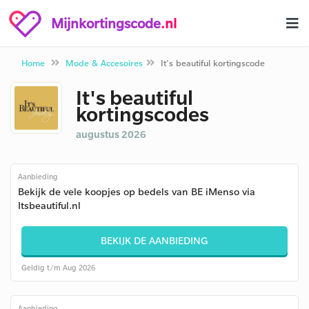
Mijnkortingscode
.nl
Home
Mode & Accesoires
It's beautiful kortingscode
It's beautiful
kortingscodes
augustus 2026
Aanbieding
Bekijk de vele koopjes op bedels van BE iMenso via
Itsbeautiful.nl
BEKIJK DE AANBIEDING
Geldig t/m Aug 2026
Aanbieding