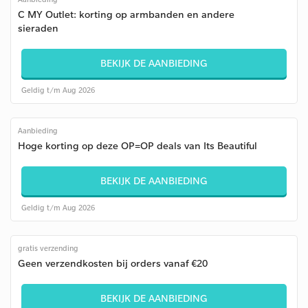
C MY Outlet: korting op armbanden en andere
sieraden
BEKIJK DE AANBIEDING
Geldig t/m Aug 2026
Aanbieding
Hoge korting op deze OP=OP deals van Its Beautiful
BEKIJK DE AANBIEDING
Geldig t/m Aug 2026
gratis verzending
Geen verzendkosten bij orders vanaf €20
BEKIJK DE AANBIEDING