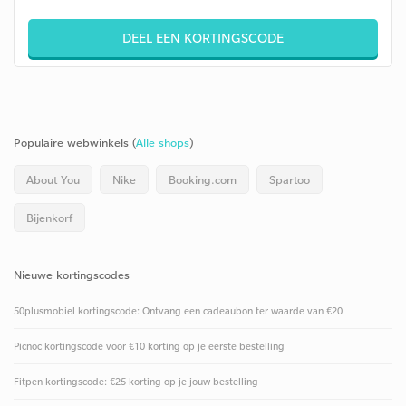
DEEL EEN KORTINGSCODE
Populaire webwinkels (
Alle shops
)
About You
Nike
Booking.com
Spartoo
Bijenkorf
Nieuwe kortingscodes
50plusmobiel kortingscode: Ontvang een cadeaubon ter waarde van €20
Picnoc kortingscode voor €10 korting op je eerste bestelling
Fitpen kortingscode: €25 korting op je jouw bestelling