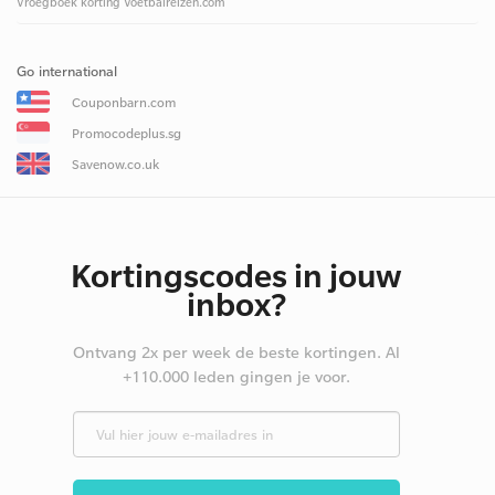
Vroegboek korting Voetbalreizen.com
Go international
Couponbarn.com
Promocodeplus.sg
Savenow.co.uk
Kortingscodes in jouw
inbox?
Ontvang 2x per week de beste kortingen. Al
+110.000 leden gingen je voor.