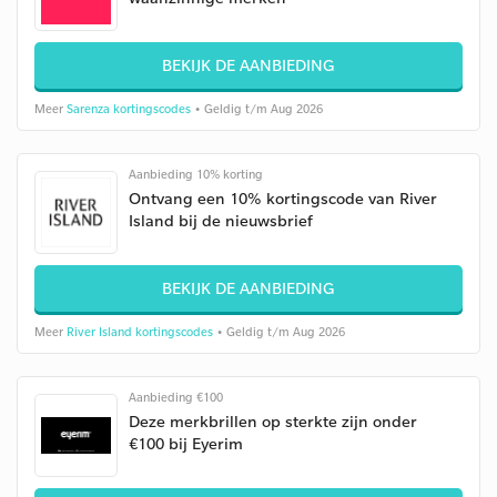
BEKIJK DE AANBIEDING
Meer
Sarenza kortingscodes
• Geldig t/m Aug 2026
Aanbieding 10% korting
Ontvang een 10% kortingscode van River
Island bij de nieuwsbrief
BEKIJK DE AANBIEDING
Meer
River Island kortingscodes
• Geldig t/m Aug 2026
Aanbieding €100
Deze merkbrillen op sterkte zijn onder
€100 bij Eyerim