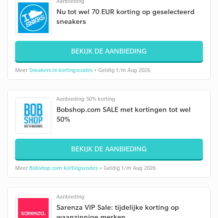
Aanbieding
Nu tot wel 70 EUR korting op geselecteerd
sneakers
BEKIJK DE AANBIEDING
Meer
Sneakers.nl kortingscodes
• Geldig t/m Aug 2026
Aanbieding 50% korting
Bobshop.com SALE met kortingen tot wel
50%
BEKIJK DE AANBIEDING
Meer
Bobshop.com kortingscodes
• Geldig t/m Aug 2026
Aanbieding
Sarenza VIP Sale: tijdelijke korting op
waanzinnige merken