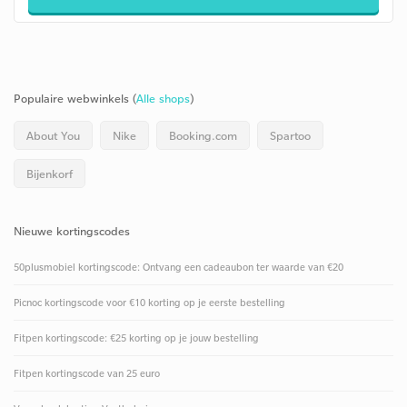
Populaire webwinkels (
Alle shops
)
About You
Nike
Booking.com
Spartoo
Bijenkorf
Nieuwe kortingscodes
50plusmobiel kortingscode: Ontvang een cadeaubon ter waarde van €20
Picnoc kortingscode voor €10 korting op je eerste bestelling
Fitpen kortingscode: €25 korting op je jouw bestelling
Fitpen kortingscode van 25 euro