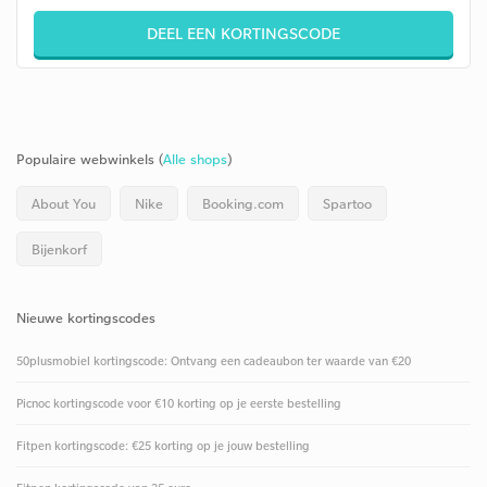
DEEL EEN KORTINGSCODE
Populaire webwinkels (
Alle shops
)
About You
Nike
Booking.com
Spartoo
Bijenkorf
Nieuwe kortingscodes
50plusmobiel kortingscode: Ontvang een cadeaubon ter waarde van €20
Picnoc kortingscode voor €10 korting op je eerste bestelling
Fitpen kortingscode: €25 korting op je jouw bestelling