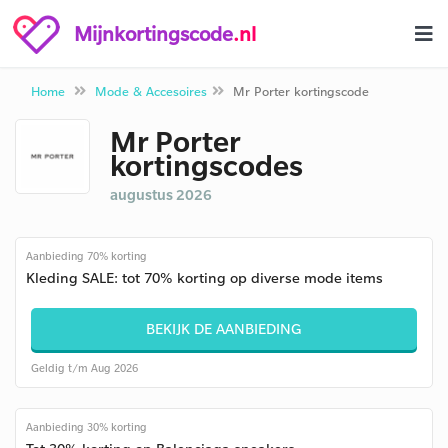
Mijnkortingscode
.nl
Home
Mode & Accesoires
Mr Porter kortingscode
Mr Porter
kortingscodes
augustus 2026
Aanbieding 70% korting
Kleding SALE: tot 70% korting op diverse mode items
BEKIJK DE AANBIEDING
Geldig t/m Aug 2026
Aanbieding 30% korting