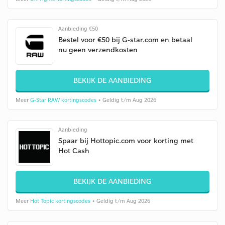
Aanbieding €50
Bestel voor €50 bij G-star.com en betaal
nu geen verzendkosten
BEKIJK DE AANBIEDING
Meer
G-Star RAW kortingscodes
• Geldig t/m Aug 2026
Aanbieding
Spaar bij Hottopic.com voor korting met
Hot Cash
BEKIJK DE AANBIEDING
Meer
Hot Topic kortingscodes
• Geldig t/m Aug 2026