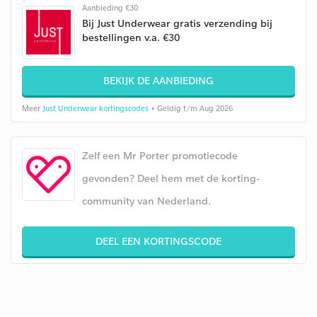
Aanbieding €30
Bij Just Underwear gratis verzending bij
bestellingen v.a. €30
BEKIJK DE AANBIEDING
Meer
Just Underwear kortingscodes
• Geldig t/m Aug 2026
Zelf een Mr Porter promotiecode
gevonden? Deel hem met de korting-
community van Nederland.
DEEL EEN KORTINGSCODE