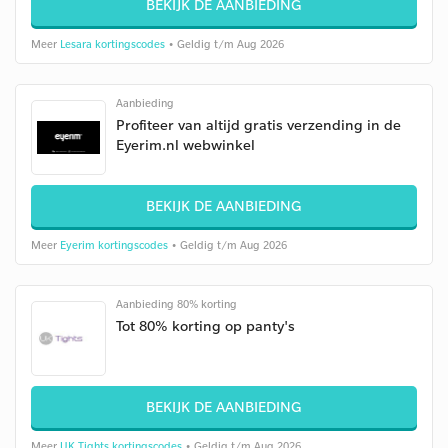
BEKIJK DE AANBIEDING
Meer
Lesara kortingscodes
• Geldig t/m Aug 2026
Aanbieding
Profiteer van altijd gratis verzending in de
Eyerim.nl webwinkel
BEKIJK DE AANBIEDING
Meer
Eyerim kortingscodes
• Geldig t/m Aug 2026
Aanbieding 80% korting
Tot 80% korting op panty's
BEKIJK DE AANBIEDING
Meer
UK Tights kortingscodes
• Geldig t/m Aug 2026