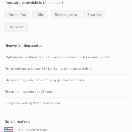
Populaire webwinkels (
Alle shops
)
About You
Nike
Booking.com
Spartoo
Bijenkorf
Nieuwe kortingscodes
50plusmobiel kortingscode: Ontvang een cadeaubon ter waarde van €20
Picnoc kortingscode voor €10 korting op je eerste bestelling
Fitpen kortingscode: €25 korting op je jouw bestelling
Fitpen kortingscode van 25 euro
Vroegboek korting Voetbalreizen.com
Go international
Couponbarn.com