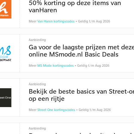
50% korting op deze items van
vanHaren
Meer
Van Haren kortingscodes
• Geldig t/m Aug 2026
Aanbieding
Ga voor de laagste prijzen met dez
online MSmode.nl Basic Deals
Meer
MS Mode kortingscodes
• Geldig t/m Aug 2026
Aanbieding
Bekijk de beste basics van Street-o
op een rijtje
Meer
Street One kortingscodes
• Geldig t/m Aug 2026
Aanbieding