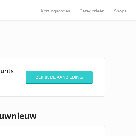
Kortingscodes
Categorieën
Shops
tunts
BEKIJK DE AANBIEDING
ieuwnieuw