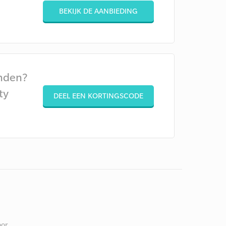
BEKIJK DE AANBIEDING
nden?
ty
DEEL EEN KORTINGSCODE
or.