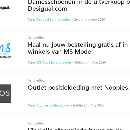
Damesschoenen in de uitverkoop b
Desigual.com
Meer
Desigual kortingscodes
• Geldig t/m Aug 2026
Aanbieding
Haal nu jouw bestelling gratis af in
winkels van MS Mode
Meer
MS Mode kortingscodes
• Geldig t/m Aug 2026
Aanbieding
Outlet positiekleding met Noppies
Meer
Noppies kortingscodes
• Geldig t/m Aug 2026
Aanbieding