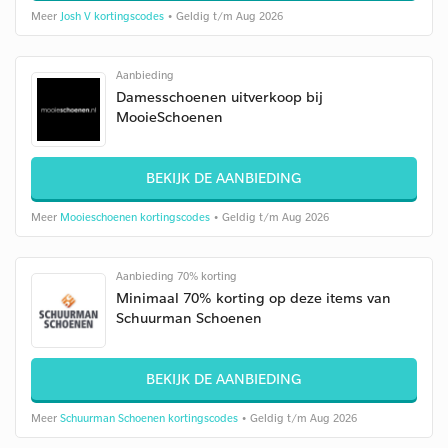
Meer
Josh V kortingscodes
• Geldig t/m Aug 2026
Aanbieding
Damesschoenen uitverkoop bij
MooieSchoenen
BEKIJK DE AANBIEDING
Meer
Mooieschoenen kortingscodes
• Geldig t/m Aug 2026
Aanbieding 70% korting
Minimaal 70% korting op deze items van
Schuurman Schoenen
BEKIJK DE AANBIEDING
Meer
Schuurman Schoenen kortingscodes
• Geldig t/m Aug 2026