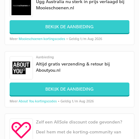
Ugg Australia nu sterk in prijs verlaagd bij
Mooieschoenen.nl
BEKIJK DE AANBIEDING
Meer
Mooieschoenen kortingscodes
• Geldig t/m Aug 2026
Aanbieding
Altijd gratis verzending & retour bij
Aboutyou.nl
BEKIJK DE AANBIEDING
Meer
About You kortingscodes
• Geldig t/m Aug 2026
Zelf een AllSole discount code gevonden?
Deel hem met de korting-community van