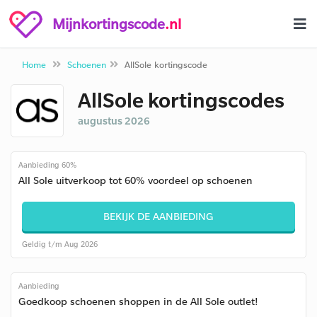
Mijnkortingscode
.nl
Home
Schoenen
AllSole kortingscode
AllSole kortingscodes
augustus 2026
Aanbieding 60%
All Sole uitverkoop tot 60% voordeel op schoenen
BEKIJK DE AANBIEDING
Geldig t/m Aug 2026
Aanbieding
Goedkoop schoenen shoppen in de All Sole outlet!