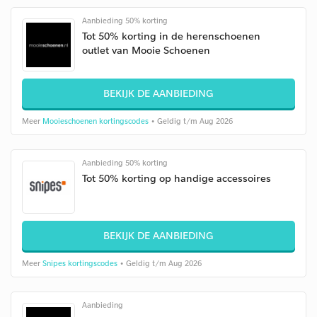
Aanbieding 50% korting
Tot 50% korting in de herenschoenen
outlet van Mooie Schoenen
BEKIJK DE AANBIEDING
Meer
Mooieschoenen kortingscodes
• Geldig t/m Aug 2026
Aanbieding 50% korting
Tot 50% korting op handige accessoires
BEKIJK DE AANBIEDING
Meer
Snipes kortingscodes
• Geldig t/m Aug 2026
Aanbieding