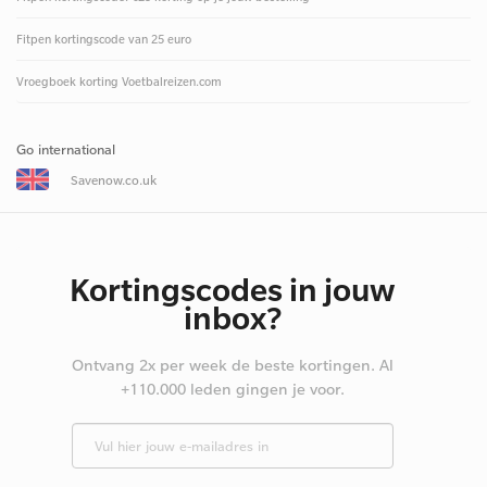
Fitpen kortingscode van 25 euro
Vroegboek korting Voetbalreizen.com
Go international
Savenow.co.uk
Kortingscodes in jouw
inbox?
Ontvang 2x per week de beste kortingen. Al
+110.000 leden gingen je voor.