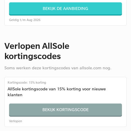
BEKIJK DE AANBIEDING
Geldig t/m Aug 2026
Verlopen AllSole
kortingscodes
Soms werken deze kortingscodes van allsole.com nog.
Kortingscode: 15% korting
AllSole kortingscode van 15% korting voor nieuwe
klanten
BEKIJK KORTINGSCODE
Verlopen