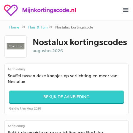
Mijnkortingscode
.nl
Home
Huis & Tuin
Nostalux kortingscode
Nostalux kortingscodes
augustus 2026
Aanbieding
Snuffel tussen deze koopjes op verlichting en meer van
Nostalux
BEKIJK DE AANBIEDING
Geldig t/m Aug 2026
Aanbieding
Bekijk de mooiste retro verlichting van Nostalux