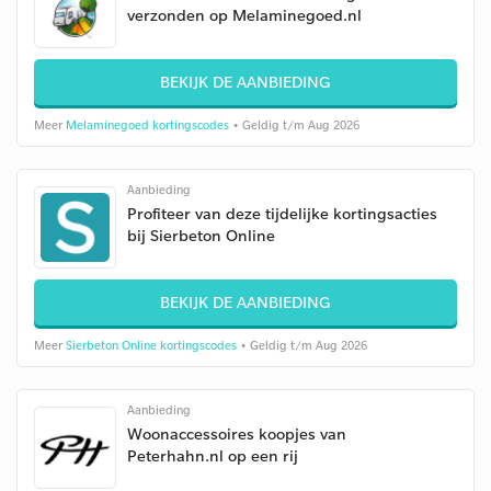
verzonden op Melaminegoed.nl
BEKIJK DE AANBIEDING
Meer
Melaminegoed kortingscodes
• Geldig t/m Aug 2026
Aanbieding
Profiteer van deze tijdelijke kortingsacties
bij Sierbeton Online
BEKIJK DE AANBIEDING
Meer
Sierbeton Online kortingscodes
• Geldig t/m Aug 2026
Aanbieding
Woonaccessoires koopjes van
Peterhahn.nl op een rij