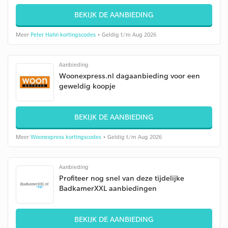
BEKIJK DE AANBIEDING
Meer
Peter Hahn kortingscodes
• Geldig t/m Aug 2026
Aanbieding
Woonexpress.nl dagaanbieding voor een
geweldig koopje
BEKIJK DE AANBIEDING
Meer
Woonexpress kortingscodes
• Geldig t/m Aug 2026
Aanbieding
Profiteer nog snel van deze tijdelijke
BadkamerXXL aanbiedingen
BEKIJK DE AANBIEDING