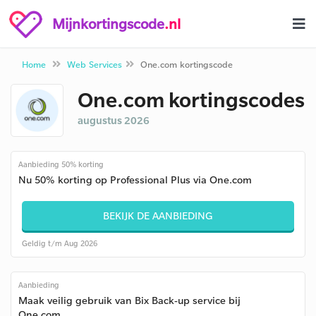
Mijnkortingscode
.nl
Home
Web Services
One.com kortingscode
One.com kortingscodes
augustus 2026
Aanbieding 50% korting
Nu 50% korting op Professional Plus via One.com
BEKIJK DE AANBIEDING
Geldig t/m Aug 2026
Aanbieding
Maak veilig gebruik van Bix Back-up service bij
One.com