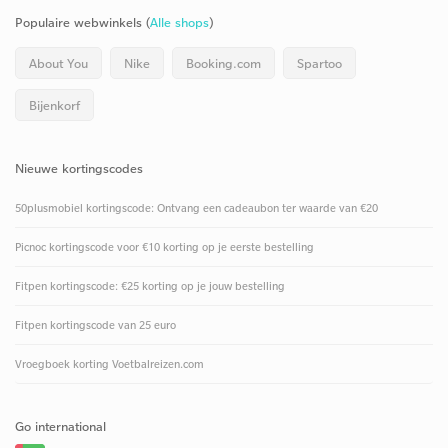
Populaire webwinkels (
Alle shops
)
About You
Nike
Booking.com
Spartoo
Bijenkorf
Nieuwe kortingscodes
50plusmobiel kortingscode: Ontvang een cadeaubon ter waarde van €20
Picnoc kortingscode voor €10 korting op je eerste bestelling
Fitpen kortingscode: €25 korting op je jouw bestelling
Fitpen kortingscode van 25 euro
Vroegboek korting Voetbalreizen.com
Go international