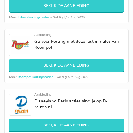
BEKIJK DE AANBIEDING
Meer
Esteon kortingscodes
• Geldig t/m Aug 2026
Aanbieding
Ga voor korting met deze last minutes van
Roompot
BEKIJK DE AANBIEDING
Meer
Roompot kortingscodes
• Geldig t/m Aug 2026
Aanbieding
Disneyland Paris acties vind je op D-
reizen.nl
BEKIJK DE AANBIEDING