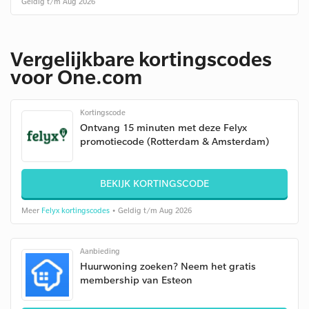
Geldig t/m Aug 2026
Vergelijkbare kortingscodes
voor One.com
Kortingscode
Ontvang 15 minuten met deze Felyx
promotiecode (Rotterdam & Amsterdam)
BEKIJK KORTINGSCODE
Meer
Felyx kortingscodes
• Geldig t/m Aug 2026
Aanbieding
Huurwoning zoeken? Neem het gratis
membership van Esteon