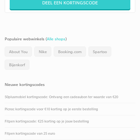
DEEL EEN KORTINGSCODE
Populaire webwinkels (
Alle shops
)
About You
Nike
Booking.com
Spartoo
Bijenkorf
Nieuwe kortingscodes
50plusmobiel kortingscode: Ontvang een cadeaubon ter waarde van €20
Picnoc kortingscode voor €10 korting op je eerste bestelling
Fitpen kortingscode: €25 korting op je jouw bestelling
Fitpen kortingscode van 25 euro