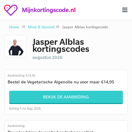
Mijnkortingscode
.nl
Home
Mooi & Gezond
Jasper Alblas kortingscode
Jasper Alblas
kortingscodes
augustus 2026
Aanbieding €14,95
Bestel de Vegetarische Algenolie nu voor maar €14,95
BEKIJK DE AANBIEDING
Geldig t/m Aug 2026
Aanbieding