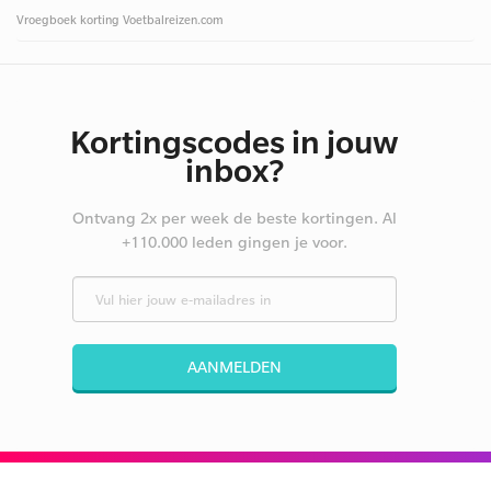
Vroegboek korting Voetbalreizen.com
Kortingscodes in jouw
inbox?
Ontvang 2x per week de beste kortingen. Al
+110.000 leden gingen je voor.
AANMELDEN