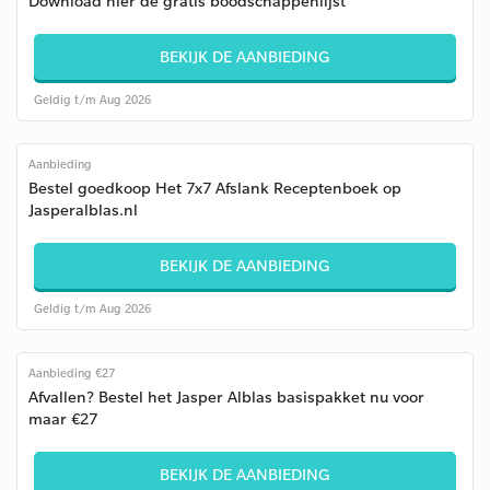
Download hier de gratis boodschappenlijst
BEKIJK DE AANBIEDING
Geldig t/m Aug 2026
Aanbieding
Bestel goedkoop Het 7x7 Afslank Receptenboek op
Jasperalblas.nl
BEKIJK DE AANBIEDING
Geldig t/m Aug 2026
Aanbieding €27
Afvallen? Bestel het Jasper Alblas basispakket nu voor
maar €27
BEKIJK DE AANBIEDING