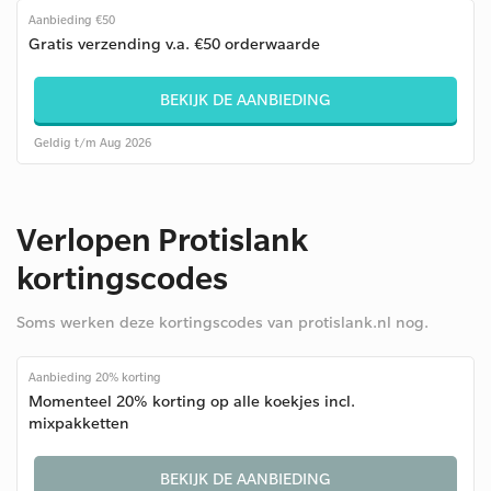
Aanbieding €50
Gratis verzending v.a. €50 orderwaarde
BEKIJK DE AANBIEDING
Geldig t/m Aug 2026
Verlopen Protislank
kortingscodes
Soms werken deze kortingscodes van protislank.nl nog.
Aanbieding 20% korting
Momenteel 20% korting op alle koekjes incl.
mixpakketten
BEKIJK DE AANBIEDING