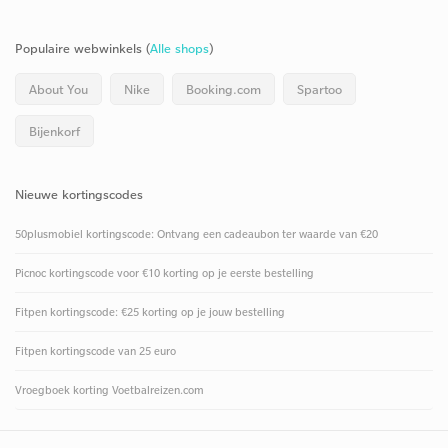
Populaire webwinkels (
Alle shops
)
About You
Nike
Booking.com
Spartoo
Bijenkorf
Nieuwe kortingscodes
50plusmobiel kortingscode: Ontvang een cadeaubon ter waarde van €20
Picnoc kortingscode voor €10 korting op je eerste bestelling
Fitpen kortingscode: €25 korting op je jouw bestelling
Fitpen kortingscode van 25 euro
Vroegboek korting Voetbalreizen.com