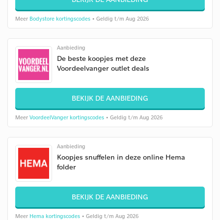
Meer
Bodystore kortingscodes
• Geldig t/m Aug 2026
Aanbieding
De beste koopjes met deze
Voordeelvanger outlet deals
BEKIJK DE AANBIEDING
Meer
VoordeelVanger kortingscodes
• Geldig t/m Aug 2026
Aanbieding
Koopjes snuffelen in deze online Hema
folder
BEKIJK DE AANBIEDING
Meer
Hema kortingscodes
• Geldig t/m Aug 2026