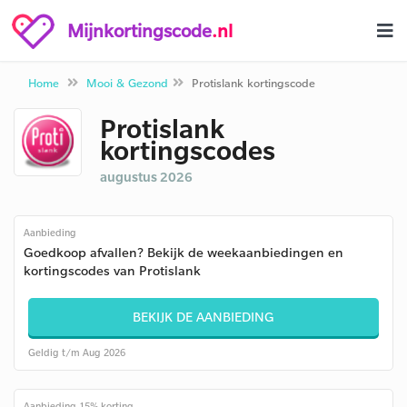
Mijnkortingscode
.nl
Home
Mooi & Gezond
Protislank kortingscode
Protislank
kortingscodes
augustus 2026
Aanbieding
Goedkoop afvallen? Bekijk de weekaanbiedingen en
kortingscodes van Protislank
BEKIJK DE AANBIEDING
Geldig t/m Aug 2026
Aanbieding 15% korting