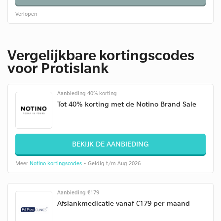
Verlopen
Vergelijkbare kortingscodes
voor Protislank
Aanbieding 40% korting
Tot 40% korting met de Notino Brand Sale
BEKIJK DE AANBIEDING
Meer
Notino kortingscodes
• Geldig t/m Aug 2026
Aanbieding €179
Afslankmedicatie vanaf €179 per maand