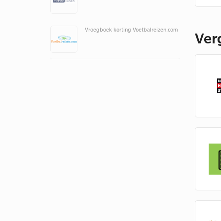
Vroegboek korting Voetbalreizen.com
Ver