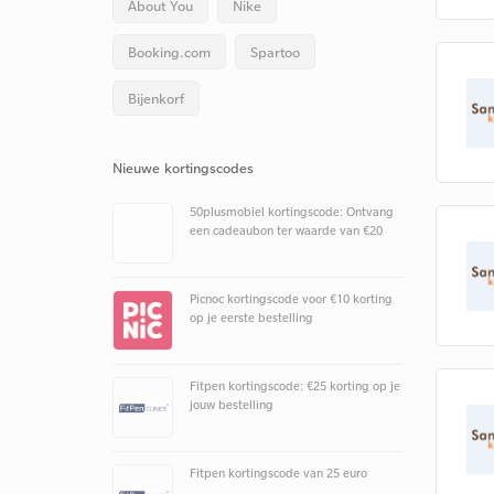
About You
Nike
Booking.com
Spartoo
Bijenkorf
Nieuwe kortingscodes
50plusmobiel kortingscode: Ontvang
een cadeaubon ter waarde van €20
Picnoc kortingscode voor €10 korting
op je eerste bestelling
Fitpen kortingscode: €25 korting op je
jouw bestelling
Fitpen kortingscode van 25 euro