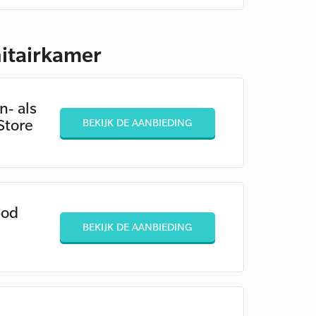
nitairkamer
- als
Store
BEKIJK DE AANBIEDING
bod
BEKIJK DE AANBIEDING