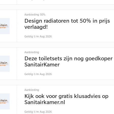
Aanbieding 50%
Design radiatoren tot 50% in prijs
verlaagd!
Geldig t/m Aug 2026
Aanbieding
Deze toiletsets zijn nog goedkoper 
SanitairKamer
Geldig t/m Aug 2026
Aanbieding
Kijk ook voor gratis klusadvies op
Sanitairkamer.nl
Geldig t/m Aug 2026