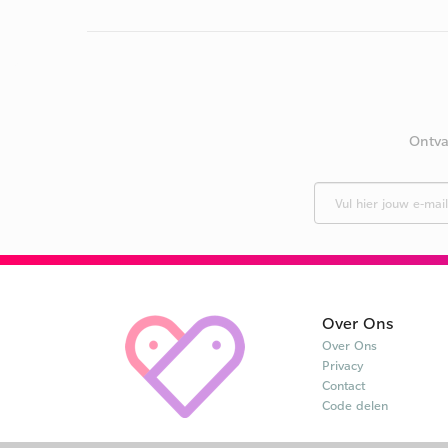
Ontva
Over Ons
Over Ons
Privacy
Contact
Code delen