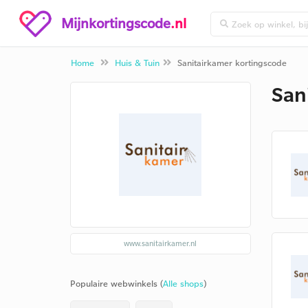
Mijnkortingscode
.nl
Home
Huis & Tuin
Sanitairkamer kortingscode
San
www.sanitairkamer.nl
Populaire webwinkels (
Alle shops
)