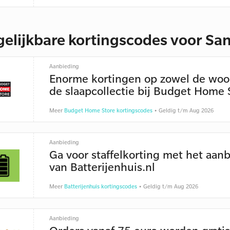
gelijkbare kortingscodes voor Sa
Aanbieding
Enorme kortingen op zowel de woon
de slaapcollectie bij Budget Home 
Meer
Budget Home Store kortingscodes
• Geldig t/m Aug 2026
Aanbieding
Ga voor staffelkorting met het aan
van Batterijenhuis.nl
Meer
Batterijenhuis kortingscodes
• Geldig t/m Aug 2026
Aanbieding