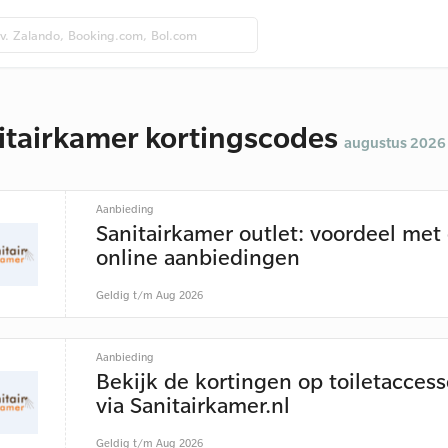
itairkamer kortingscodes
augustus 2026
Aanbieding
Sanitairkamer outlet: voordeel met
online aanbiedingen
Geldig t/m Aug 2026
Aanbieding
Bekijk de kortingen op toiletaccess
via Sanitairkamer.nl
Geldig t/m Aug 2026