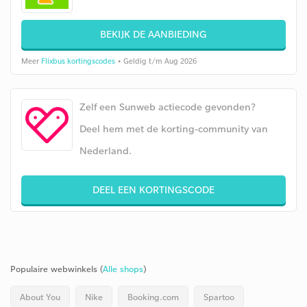
BEKIJK DE AANBIEDING
Meer
Flixbus kortingscodes
• Geldig t/m Aug 2026
Zelf een Sunweb actiecode gevonden?
Deel hem met de korting-community van
Nederland.
DEEL EEN KORTINGSCODE
Populaire webwinkels (
Alle shops
)
About You
Nike
Booking.com
Spartoo