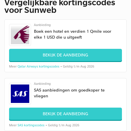
Vergelijkbare kortingscodes
voor Sunweb
Aanbieding
Boek een hotel en verdien 1 Qmile voor
elke 1 USD die u uitgeeft
BEKIJK DE AANBIEDING
Meer
Qatar Airways kortingscodes
• Geldig t/m Aug 2026
Aanbieding
SAS aanbiedingen om goedkoper te
vliegen
BEKIJK DE AANBIEDING
Meer
SAS kortingscodes
• Geldig t/m Aug 2026