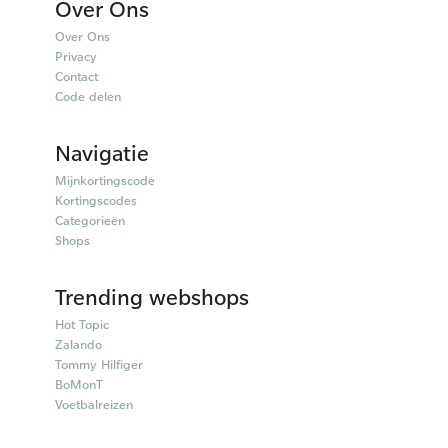
Over Ons
Over Ons
Privacy
Contact
Code delen
Navigatie
Mijnkortingscode
Kortingscodes
Categorieën
Shops
Trending webshops
Hot Topic
Zalando
Tommy Hilfiger
BoMonT
Voetbalreizen