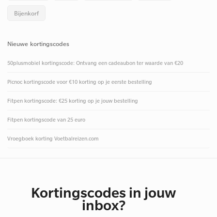
Bijenkorf
Nieuwe kortingscodes
50plusmobiel kortingscode: Ontvang een cadeaubon ter waarde van €20
Picnoc kortingscode voor €10 korting op je eerste bestelling
Fitpen kortingscode: €25 korting op je jouw bestelling
Fitpen kortingscode van 25 euro
Vroegboek korting Voetbalreizen.com
Kortingscodes in jouw
inbox?