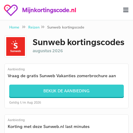
Mijnkortingscode
.nl
Home
Reizen
Sunweb kortingscode
Sunweb kortingscodes
augustus 2026
Aanbieding
Vraag de gratis Sunweb Vakanties zomerbrochure aan
BEKIJK DE AANBIEDING
Geldig t/m Aug 2026
Aanbieding
Korting met deze Sunweb.nl last minutes