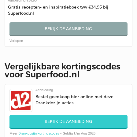
Aanbieding €34,95
Gratis recepten- en inspiratieboek twv €34,95 bij
Superfood.nl
BEKIJK DE AANBIEDING
Verlopen
Vergelijkbare kortingscodes
voor Superfood.nl
Aanbieding
Bestel goedkoop bier online met deze
Drankdozijn acties
BEKIJK DE AANBIEDING
Meer
Drankdozijn kortingscodes
• Geldig t/m Aug 2026