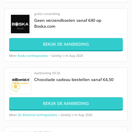
gratis verzending
Geen verzendkosten vanaf €40 op
Boska.com
BEKIJK DE AANBIEDING
Meer
Boska kortingscodes
• Geldig t/m Aug 2026
Aanbieding €4,50
Chocolade cadeau bestellen vanaf €4,50
BEKIJK DE AANBIEDING
Meer
De Bloemist kortingscodes
• Geldig t/m Aug 2026