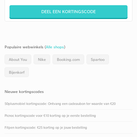
DEEL EEN KORTINGSCODE
Populaire webwinkels (
Alle shops
)
About You
Nike
Booking.com
Spartoo
Bijenkorf
Nieuwe kortingscodes
50plusmobiel kortingscode: Ontvang een cadeaubon ter waarde van €20
Picnoc kortingscode voor €10 korting op je eerste bestelling
Fitpen kortingscode: €25 korting op je jouw bestelling