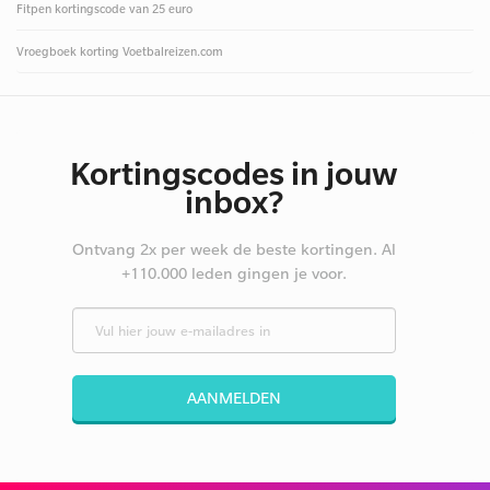
Fitpen kortingscode van 25 euro
Vroegboek korting Voetbalreizen.com
Kortingscodes in jouw
inbox?
Ontvang 2x per week de beste kortingen. Al
+110.000 leden gingen je voor.
AANMELDEN