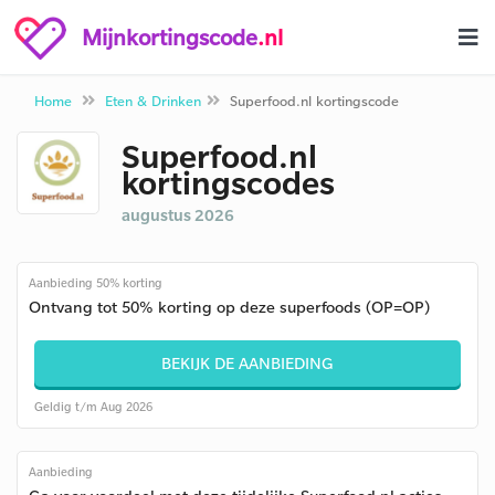
Mijnkortingscode
.nl
Home
Eten & Drinken
Superfood.nl kortingscode
Superfood.nl
kortingscodes
augustus 2026
Aanbieding 50% korting
Ontvang tot 50% korting op deze superfoods (OP=OP)
BEKIJK DE AANBIEDING
Geldig t/m Aug 2026
Aanbieding