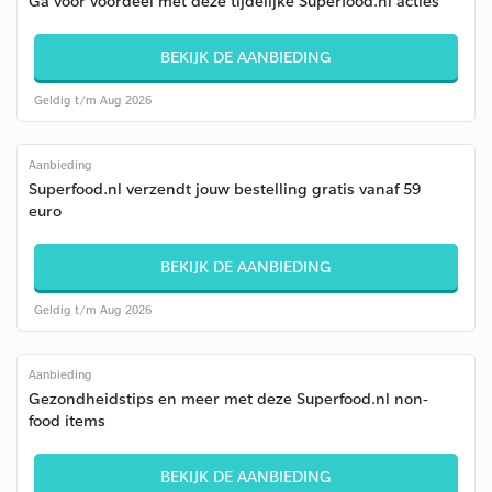
Ga voor voordeel met deze tijdelijke Superfood.nl acties
BEKIJK DE AANBIEDING
Geldig t/m Aug 2026
Aanbieding
Superfood.nl verzendt jouw bestelling gratis vanaf 59
euro
BEKIJK DE AANBIEDING
Geldig t/m Aug 2026
Aanbieding
Gezondheidstips en meer met deze Superfood.nl non-
food items
BEKIJK DE AANBIEDING