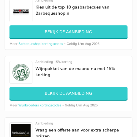
Aanbieding
Kies uit de top 10 gasbarbecues van
Barbequeshop.nl
BEKIJK DE AANBIEDING
Meer
Barbequeshop kortingscodes
• Geldig t/m Aug 2026
Aanbieding 15% korting
Wijnpakket van de maand nu met 15%
korting
BEKIJK DE AANBIEDING
Meer
Wijnbroeders kortingscodes
• Geldig t/m Aug 2026
Aanbieding
Vraag een offerte aan voor extra scherpe
prijzen