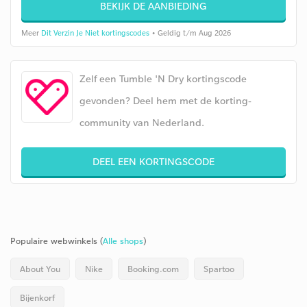
BEKIJK DE AANBIEDING
Meer
Dit Verzin Je Niet kortingscodes
• Geldig t/m Aug 2026
Zelf een Tumble 'N Dry kortingscode
gevonden? Deel hem met de korting-
community van Nederland.
DEEL EEN KORTINGSCODE
Populaire webwinkels (
Alle shops
)
About You
Nike
Booking.com
Spartoo
Bijenkorf