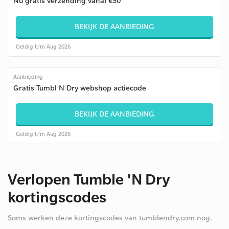
Nu gratis verzending vanaf €50
BEKIJK DE AANBIEDING
Geldig t/m Aug 2026
Aanbieding
Gratis Tumbl N Dry webshop actiecode
BEKIJK DE AANBIEDING
Geldig t/m Aug 2026
Verlopen Tumble 'N Dry
kortingscodes
Soms werken deze kortingscodes van tumblendry.com nog.