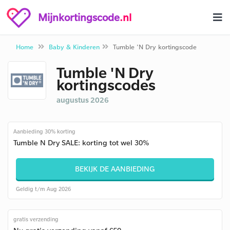
Mijnkortingscode
.nl
Home
Baby & Kinderen
Tumble 'N Dry kortingscode
Tumble 'N Dry
kortingscodes
augustus 2026
Aanbieding 30% korting
Tumble N Dry SALE: korting tot wel 30%
BEKIJK DE AANBIEDING
Geldig t/m Aug 2026
gratis verzending