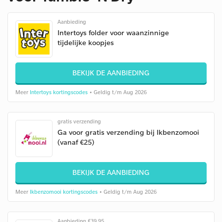
Aanbieding
Intertoys folder voor waanzinnige
tijdelijke koopjes
BEKIJK DE AANBIEDING
Meer
Intertoys kortingscodes
• Geldig t/m Aug 2026
gratis verzending
Ga voor gratis verzending bij Ikbenzomooi
(vanaf €25)
BEKIJK DE AANBIEDING
Meer
Ikbenzomooi kortingscodes
• Geldig t/m Aug 2026
Aanbieding €39,95