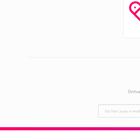
Ontva