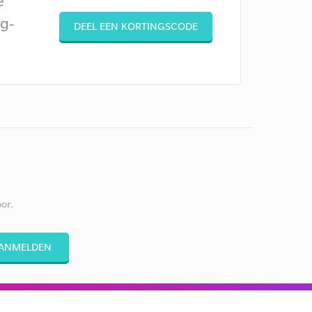
e
g-
DEEL EEN KORTINGSCODE
or.
ANMELDEN