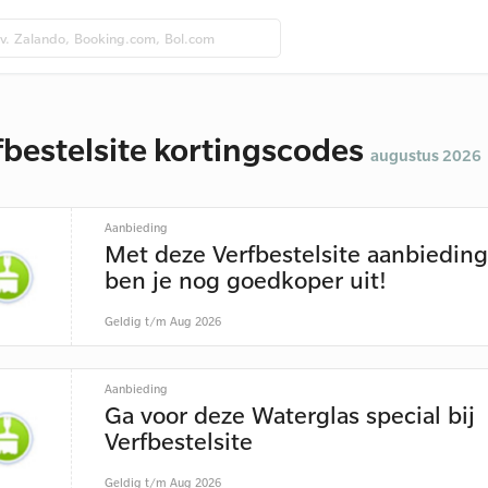
fbestelsite kortingscodes
augustus 2026
Aanbieding
Met deze Verfbestelsite aanbiedin
ben je nog goedkoper uit!
Geldig t/m Aug 2026
Aanbieding
Ga voor deze Waterglas special bij
Verfbestelsite
Geldig t/m Aug 2026