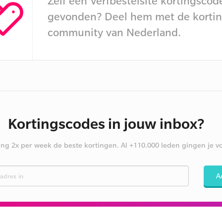
Zelf een Verfbestelsite kortingscod
gevonden? Deel hem met de kortin
community van Nederland.
Kortingscodes in jouw inbox?
ng 2x per week de beste kortingen. Al +110.000 leden gingen je vo
A