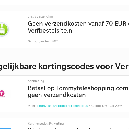
gratis verzending
Geen verzendkosten vanaf 70 EUR 
Verfbestelsite.nl
Geldig t/m Aug 2026
gelijkbare kortingscodes voor Ver
Aanbieding
Betaal op Tommyteleshopping.com
geen verzendkosten
Meer
Tommy Teleshopping kortingscodes
• Geldig t/m Aug 2026
Kortingscode: 5% korting