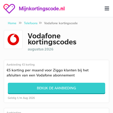
Mijnkortingscode
.nl
Home
Telefoons
Vodafone kortingscode
Vodafone
kortingscodes
augustus 2026
Aanbieding €5 korting
€5 korting per maand voor Ziggo klanten bij het
afsluiten van een Vodafone abonnement
BEKIJK DE AANBIEDING
Geldig t/m Aug 2026
Aanbieding