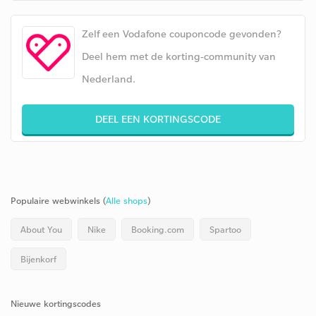
Zelf een Vodafone couponcode gevonden?
Deel hem met de korting-community van
Nederland.
DEEL EEN KORTINGSCODE
Populaire webwinkels (
Alle shops
)
About You
Nike
Booking.com
Spartoo
Bijenkorf
Nieuwe kortingscodes