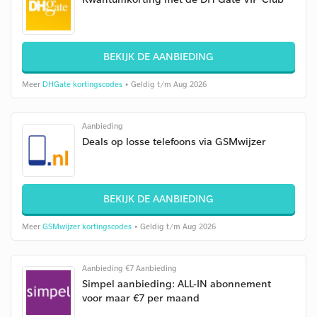
BEKIJK DE AANBIEDING
Meer
DHGate kortingscodes
• Geldig t/m Aug 2026
Aanbieding
Deals op losse telefoons via GSMwijzer
BEKIJK DE AANBIEDING
Meer
GSMwijzer kortingscodes
• Geldig t/m Aug 2026
Aanbieding €7 Aanbieding
Simpel aanbieding: ALL-IN abonnement
voor maar €7 per maand