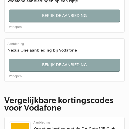
Vodafone aanbiedingen op een rijtje
BEKIJK DE AANBIEDING
Verlopen
Aanbieding
Nexus One aanbieding bij Vodafone
BEKIJK DE AANBIEDING
Verlopen
Vergelijkbare kortingscodes
voor Vodafone
Aanbieding
Kwantumkorting met de DH Gate VIP Club