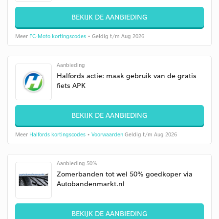
BEKIJK DE AANBIEDING
Meer
FC-Moto kortingscodes
• Geldig t/m Aug 2026
Aanbieding
Halfords actie: maak gebruik van de gratis
fiets APK
BEKIJK DE AANBIEDING
Meer
Halfords kortingscodes
•
Voorwaarden
Geldig t/m Aug 2026
Aanbieding 50%
Zomerbanden tot wel 50% goedkoper via
Autobandenmarkt.nl
BEKIJK DE AANBIEDING