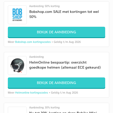
Aanbieding 50% korting
Bobshop.com SALE met kortingen tot wel
50%
BEKIJK DE AANBIEDING
Meer
Bobshop.com kortingscodes
• Geldig t/m Aug 2026
Aanbieding
HelmOnline bespaartip: overzicht
goedkope helmen (allemaal ECE gekeurd)
BEKIJK DE AANBIEDING
Meer
Helmonline kortingscodes
• Geldig t/m Aug 2026
Aanbieding 30% korting
Nu tot 30% korting op deze Bobike Mini