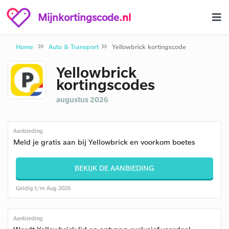
Mijnkortingscode
.nl
Home
Auto & Transport
Yellowbrick kortingscode
Yellowbrick
kortingscodes
augustus 2026
Aanbieding
Meld je gratis aan bij Yellowbrick en voorkom boetes
BEKIJK DE AANBIEDING
Geldig t/m Aug 2026
Aanbieding