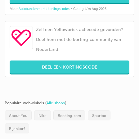
Meer
Autobandenmarkt kortingscodes
• Geldig t/m Aug 2026
Zelf een Yellowbrick actiecode gevonden?
Deel hem met de korting-community van
Nederland.
DEEL EEN KORTINGSCODE
Populaire webwinkels (
Alle shops
)
About You
Nike
Booking.com
Spartoo
Bijenkorf