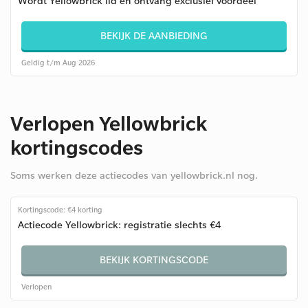
Wordt Yellowbrick lid en ontvang exclusief voordeel
BEKIJK DE AANBIEDING
Geldig t/m Aug 2026
Verlopen Yellowbrick
kortingscodes
Soms werken deze actiecodes van yellowbrick.nl nog.
Kortingscode: €4 korting
Actiecode Yellowbrick: registratie slechts €4
BEKIJK KORTINGSCODE
Verlopen