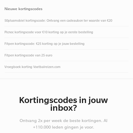
Nieuwe kortingscodes
50plusmobiel kortingscode: Ontvang een cadeaubon ter waarde van €20
Picnoc kortingscode voor €10 korting op je eerste bestelling
Fitpen kortingscode: €25 korting op je jouw bestelling
Fitpen kortingscode van 25 euro
Vroegboek korting Voetbalreizen.com
Kortingscodes in jouw
inbox?
Ontvang 2x per week de beste kortingen. Al
+110.000 leden gingen je voor.