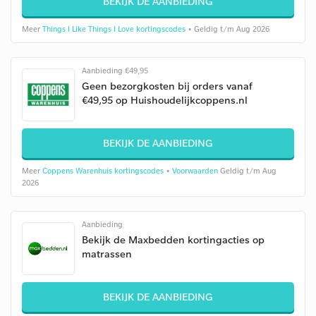
BEKIJK DE AANBIEDING
Meer
Things I Like Things I Love kortingscodes
• Geldig t/m Aug 2026
Aanbieding €49,95
Geen bezorgkosten bij orders vanaf
€49,95 op Huishoudelijkcoppens.nl
BEKIJK DE AANBIEDING
Meer
Coppens Warenhuis kortingscodes
•
Voorwaarden
Geldig t/m Aug
2026
Aanbieding
Bekijk de Maxbedden kortingacties op
matrassen
BEKIJK DE AANBIEDING