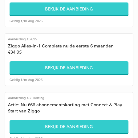
BEKIJK DE AANBIEDING
Geldig t/m Aug 2026
Aanbieding €34,95
Ziggo Alles-in-1 Complete nu de eerste 6 maanden
€34,95
BEKIJK DE AANBIEDING
Geldig t/m Aug 2026
Aanbieding €66 korting
Actie: Nu €66 abonnementskorting met Connect & Play
Start van Ziggo
BEKIJK DE AANBIEDING