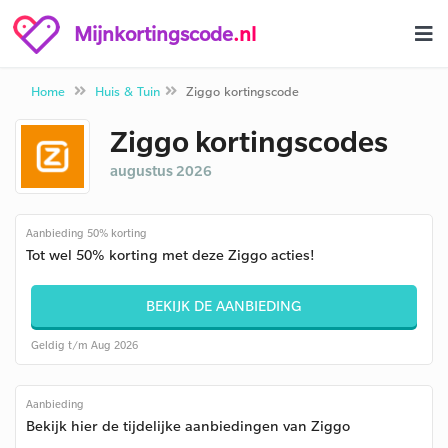
Mijnkortingscode
.nl
Home
Huis & Tuin
Ziggo kortingscode
Ziggo kortingscodes
augustus 2026
Aanbieding 50% korting
Tot wel 50% korting met deze Ziggo acties!
BEKIJK DE AANBIEDING
Geldig t/m Aug 2026
Aanbieding
Bekijk hier de tijdelijke aanbiedingen van Ziggo