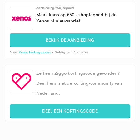
Aanbieding €50, tegoed
Maak kans op €50,- shoptegoed bij de
Xenos.nl nieuwsbrief
BEKIJK DE AANBIEDING
Meer
Xenos kortingscodes
• Geldig t/m Aug 2026
Zelf een Ziggo kortingscode gevonden?
Deel hem met de korting-community van
Nederland.
DEEL EEN KORTINGSCODE