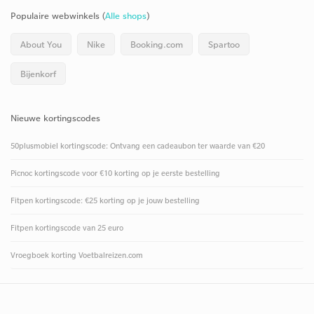
Populaire webwinkels (
Alle shops
)
About You
Nike
Booking.com
Spartoo
Bijenkorf
Nieuwe kortingscodes
50plusmobiel kortingscode: Ontvang een cadeaubon ter waarde van €20
Picnoc kortingscode voor €10 korting op je eerste bestelling
Fitpen kortingscode: €25 korting op je jouw bestelling
Fitpen kortingscode van 25 euro
Vroegboek korting Voetbalreizen.com