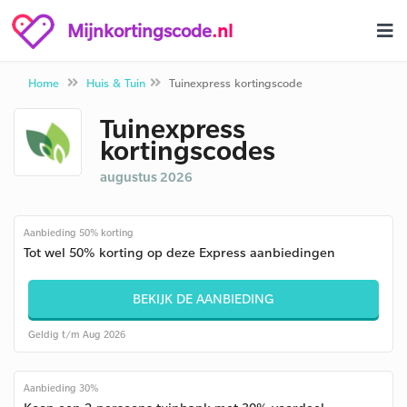
Mijnkortingscode
.nl
Home
Huis & Tuin
Tuinexpress kortingscode
Tuinexpress
kortingscodes
augustus 2026
Aanbieding 50% korting
Tot wel 50% korting op deze Express aanbiedingen
BEKIJK DE AANBIEDING
Geldig t/m Aug 2026
Aanbieding 30%