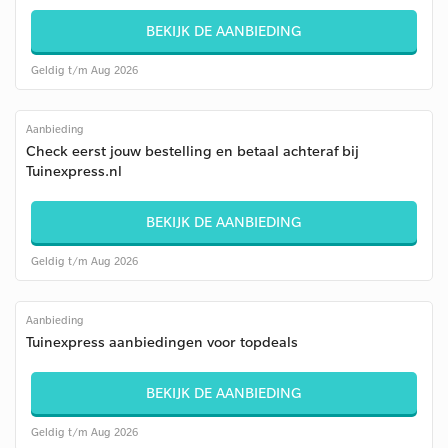
BEKIJK DE AANBIEDING
Geldig t/m Aug 2026
Aanbieding
Check eerst jouw bestelling en betaal achteraf bij
Tuinexpress.nl
BEKIJK DE AANBIEDING
Geldig t/m Aug 2026
Aanbieding
Tuinexpress aanbiedingen voor topdeals
BEKIJK DE AANBIEDING
Geldig t/m Aug 2026