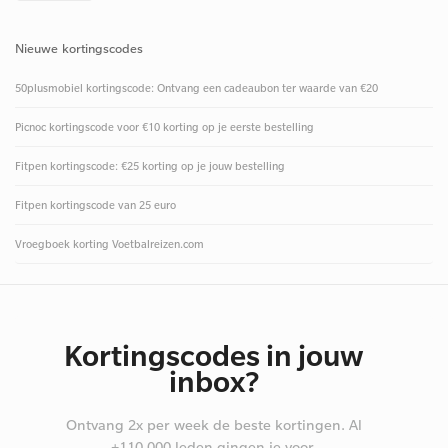
Nieuwe kortingscodes
50plusmobiel kortingscode: Ontvang een cadeaubon ter waarde van €20
Picnoc kortingscode voor €10 korting op je eerste bestelling
Fitpen kortingscode: €25 korting op je jouw bestelling
Fitpen kortingscode van 25 euro
Vroegboek korting Voetbalreizen.com
Kortingscodes in jouw
inbox?
Ontvang 2x per week de beste kortingen. Al
+110.000 leden gingen je voor.