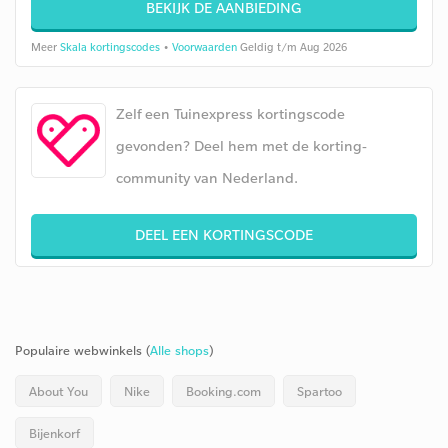
BEKIJK DE AANBIEDING
Meer
Skala kortingscodes
•
Voorwaarden
Geldig t/m Aug 2026
Zelf een Tuinexpress kortingscode
gevonden? Deel hem met de korting-
community van Nederland.
DEEL EEN KORTINGSCODE
Populaire webwinkels (
Alle shops
)
About You
Nike
Booking.com
Spartoo
Bijenkorf