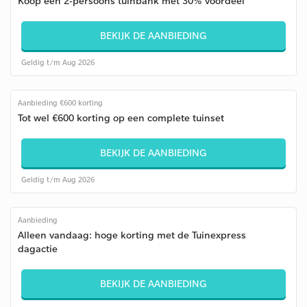
Koop een 2-persoons tuinbank met 30% voordeel
BEKIJK DE AANBIEDING
Geldig t/m Aug 2026
Aanbieding €600 korting
Tot wel €600 korting op een complete tuinset
BEKIJK DE AANBIEDING
Geldig t/m Aug 2026
Aanbieding
Alleen vandaag: hoge korting met de Tuinexpress
dagactie
BEKIJK DE AANBIEDING