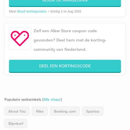
Meer
Boozt kortingscodes
• Geldig t/m Aug 2026
Zelf een Afew Store coupon code
gevonden? Deel hem met de korting-
community van Nederland.
DEEL EEN KORTINGSCODE
Populaire webwinkels (
Alle shops
)
About You
Nike
Booking.com
Spartoo
Bijenkorf