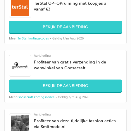
TerStal OP=OPruiming met koopjes al
vanaf €3
BEKIJK DE AANBIEDING
Meer
TerStal kortingscodes
• Geldig t/m Aug 2026
Aanbieding
Profiteer van gratis verzending in de
webwinkel van Goosecraft
BEKIJK DE AANBIEDING
Meer
Goosecraft kortingscodes
• Geldig t/m Aug 2026
Aanbieding
Profiteer van deze tijdelijke fashion acties
via Smitmode.nl