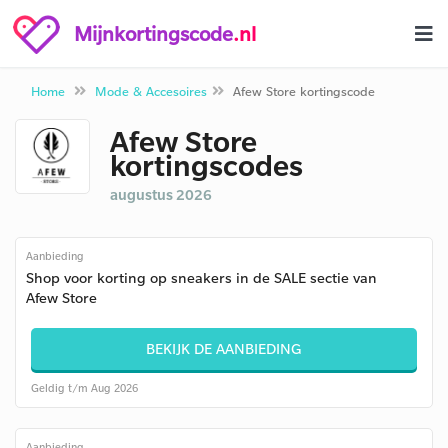
Mijnkortingscode
.nl
Home
Mode & Accesoires
Afew Store kortingscode
Afew Store
kortingscodes
augustus 2026
Aanbieding
Shop voor korting op sneakers in de SALE sectie van
Afew Store
BEKIJK DE AANBIEDING
Geldig t/m Aug 2026
Aanbieding